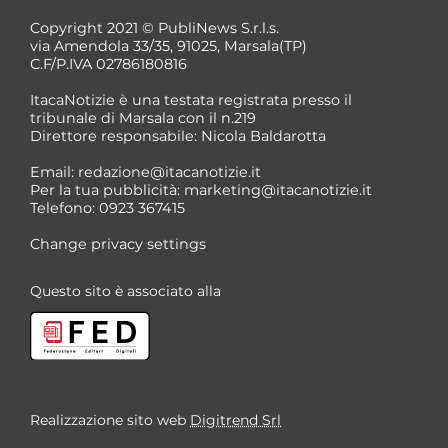
Copyright 2021 © PubliNews S.r.l.s.
via Amendola 33/35, 91025, Marsala(TP)
C.F/P.IVA 02786180816
ItacaNotizie è una testata registrata presso il
tribunale di Marsala con il n.219
Direttore responsabile: Nicola Baldarotta
Email:
redazione@itacanotizie.it
Per la tua pubblicità:
marketing@itacanotizie.it
Telefono: 0923 367415
Change privacy settings
Questo sito è associato alla
Realizzazione sito web
Digitrend Srl