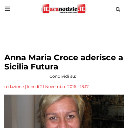
Anna Maria Croce aderisce a
Sicilia Futura
Condividi su:
redazione
|
lunedì 21 Novembre 2016 - 18:17