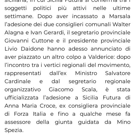
siciliana, in cui Sicilia Futura si conferma tra i
soggetti politici più attivi nelle ultime
settimane. Dopo aver incassato a Marsala
l’adesione dei due consiglieri comunali Walter
Alagna e Ivan Gerardi, il segretario provinciale
Giovanni Cuttone e il presidente provinciale
Livio Daidone hanno adesso annunciato di
aver piazzato un altro colpo a Valderice: dopo
l’incontro tra i vertici regionali del movimento,
rappresentati dall’ex Ministro Salvatore
Cardinale e dal segretario regionale
organizzativo Giacomo Scala, è stata
ufficializzata l’adesione a Sicilia Futura di
Anna Maria Croce, ex consigliera provinciale
di Forza Italia e fino a qualche mese fa
assessore della giunta guidata da Mino
Spezia.