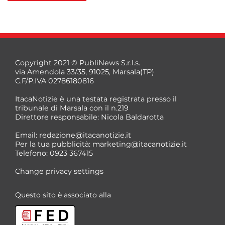
Copyright 2021 © PubliNews S.r.l.s.
via Amendola 33/35, 91025, Marsala(TP)
C.F/P.IVA 02786180816
ItacaNotizie è una testata registrata presso il
tribunale di Marsala con il n.219
Direttore responsabile: Nicola Baldarotta
Email:
redazione@itacanotizie.it
Per la tua pubblicità:
marketing@itacanotizie.it
Telefono: 0923 367415
Change privacy settings
Questo sito è associato alla