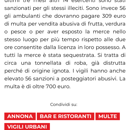
ultimi tre mesi altri 14 esercenti sono stati
sanzionati per gli stessi illeciti. Sono invece 56
gli ambulanti che dovranno pagare 309 euro
di multa per vendita abusiva di frutta, verdura
o pesce o per aver esposto la merce nello
stesso luogo per più tempo rispetto alle due
ore consentite dalla licenza in loro possesso. A
tutti la merce è stata sequestrata. Si tratta di
circa una tonnellata di roba, già distrutta
perché di origine ignota. I vigili hanno anche
elevato 56 sanzioni a posteggiatori abusivi. La
multa è di oltre 700 euro.
Condividi su:
ANNONA
BAR E RISTORANTI
MULTE
VIGILI URBANI