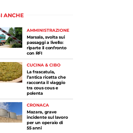
I ANCHE
AMMINISTRAZIONE
Marsala, svolta sui
passaggi a livello:
riparte il confronto
con RFI
CUCINA & CIBO
La frascatula,
l’antica ricetta che
racconta il viaggio
tra cous cous e
polenta
CRONACA
Mazara, grave
incidente sul lavoro
per un operaio di
55 anni