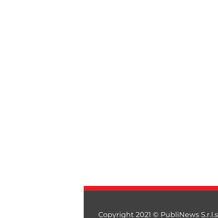
Copyright 2021 © PubliNews S.r.l.s