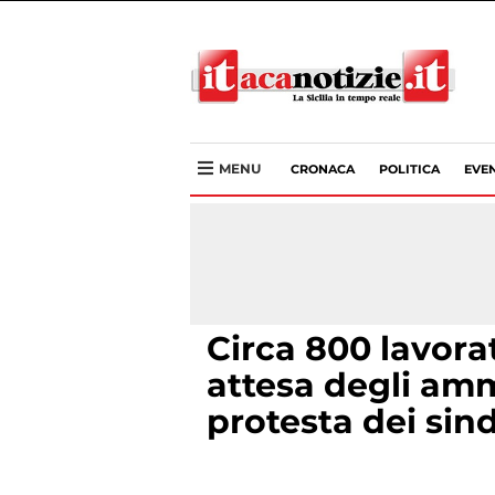
MENU
CRONACA
POLITICA
EVEN
Circa 800 lavorat
attesa degli ammo
protesta dei sin