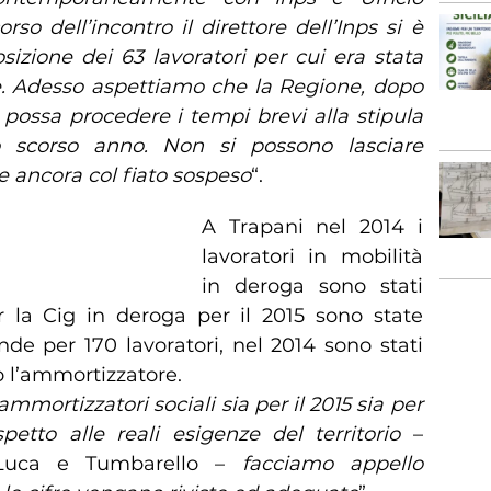
rso dell’incontro il direttore dell’Inps si è
sizione dei 63 lavoratori per cui era stata
e. Adesso aspettiamo che la Regione, dopo
a, possa procedere i tempi brevi alla stipula
o scorso anno. Non si possono lasciare
ie ancora col fiato sospeso
“.
A Trapani nel 2014 i
lavoratori in mobilità
in deroga sono stati
r la Cig in deroga per il 2015 sono state
de per 170 lavoratori, nel 2014 sono stati
o l’ammortizzatore.
mmortizzatori sociali sia per il 2015 sia per
spetto alle reali esigenze del territorio
–
 Luca e Tumbarello –
facciamo appello