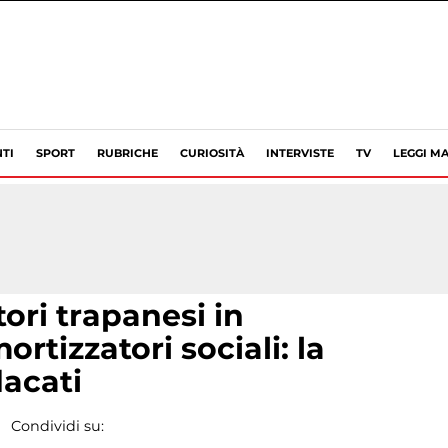
TI
SPORT
RUBRICHE
CURIOSITÀ
INTERVISTE
TV
LEGGI MA
ori trapanesi in
rtizzatori sociali: la
dacati
Condividi su: