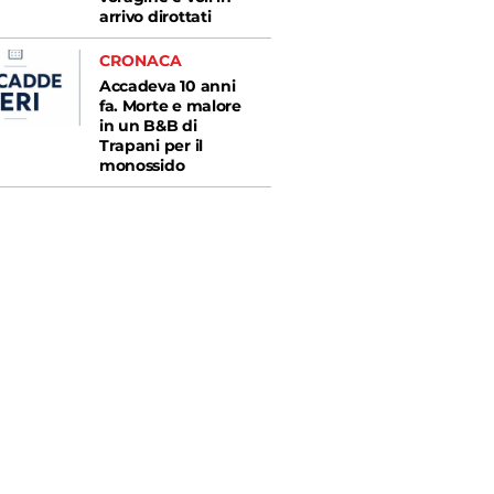
arrivo dirottati
CRONACA
Accadeva 10 anni
fa. Morte e malore
in un B&B di
Trapani per il
monossido