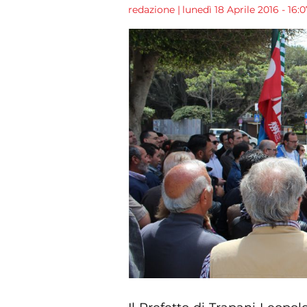
redazione
|
lunedì 18 Aprile 2016 - 16:0