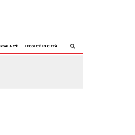
RSALA C’È
LEGGI C’È IN CITTÀ