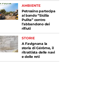
AMBIENTE
Petrosino partecipa
al bando “Sicilia
Pulita” contro
l’abbandono dei
rifiuti
STORIE
A Favignana la
storia di Gérôme, il
ritrattista delle navi
e delle reti