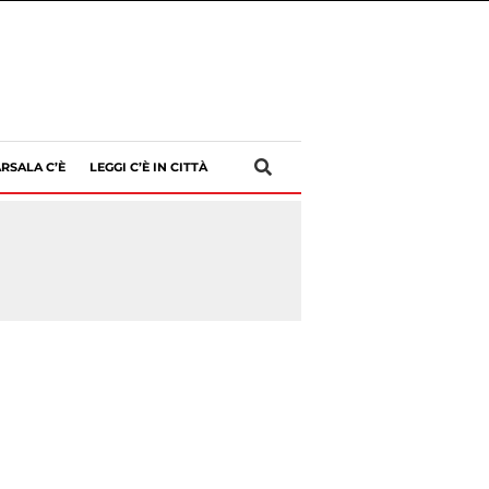
RSALA C’È
LEGGI C’È IN CITTÀ