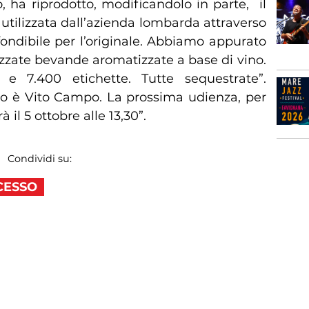
o, ha riprodotto, modificandolo in parte, il
tilizzata dall’azienda lombarda attraverso
fondibile per l’originale. Abbiamo appurato
zzate bevande aromatizzate a base di vino.
 e 7.400 etichette. Tutte sequestrate”.
so è Vito Campo. La prossima udienza, per
à il 5 ottobre alle 13,30”.
Condividi su:
CESSO