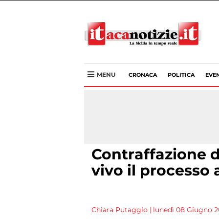
MENU
CRONACA
POLITICA
EVEN
Contraffazione di
vivo il processo
Chiara Putaggio
|
lunedì 08 Giugno 20