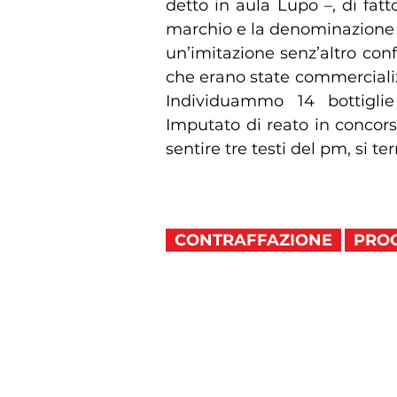
detto in aula Lupo –, di fatt
marchio e la denominazione u
un’imitazione senz’altro con
che erano state commerciali
Individuammo 14 bottiglie
Imputato di reato in concor
sentire tre testi del pm, si terr
CONTRAFFAZIONE
PRO