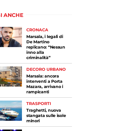
I ANCHE
CRONACA
Marsala, i legali di
De Martino
replicano: “Nessun
inno alla
criminalità”
DECORO URBANO
Marsala: ancora
interventi a Porta
Mazara, arrivano i
rampicanti
TRASPORTI
Traghetti, nuova
stangata sulle isole
minori