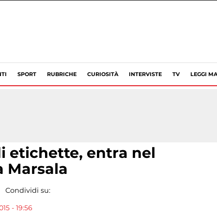
TI
SPORT
RUBRICHE
CURIOSITÀ
INTERVISTE
TV
LEGGI MA
 etichette, entra nel
 a Marsala
Condividi su:
15 - 19:56