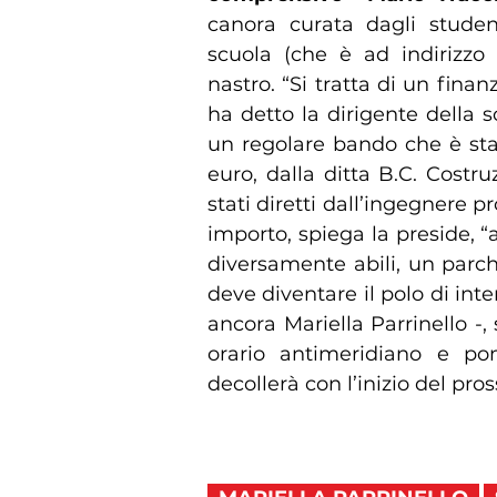
canora curata dagli studen
scuola (che è ad indirizzo m
nastro. “Si tratta di un fin
ha detto la dirigente della 
un regolare bando che è sta
euro, dalla ditta B.C. Costru
stati diretti dall’ingegnere p
importo, spiega la preside, 
diversamente abili, un parch
deve diventare il polo di inte
ancora Mariella Parrinello -,
orario antimeridiano e pom
decollerà con l’inizio del pro