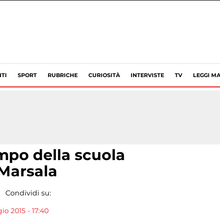
TI
SPORT
RUBRICHE
CURIOSITÀ
INTERVISTE
TV
LEGGI MA
mpo della scuola
 Marsala
Condividi su:
o 2015 - 17:40