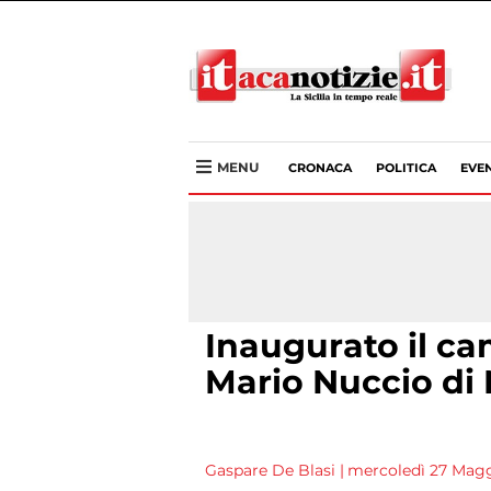
MENU
CRONACA
POLITICA
EVEN
Inaugurato il ca
Mario Nuccio di
Gaspare De Blasi
|
mercoledì 27 Maggi