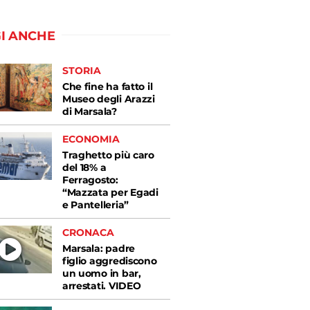
I ANCHE
STORIA
Che fine ha fatto il
Museo degli Arazzi
di Marsala?
ECONOMIA
Traghetto più caro
del 18% a
Ferragosto:
“Mazzata per Egadi
e Pantelleria”
CRONACA
Marsala: padre
figlio aggrediscono
un uomo in bar,
arrestati. VIDEO