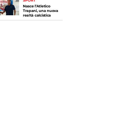
SPORT
Nasce l’Atletico
Trapani, una nuova
realtà calcistica