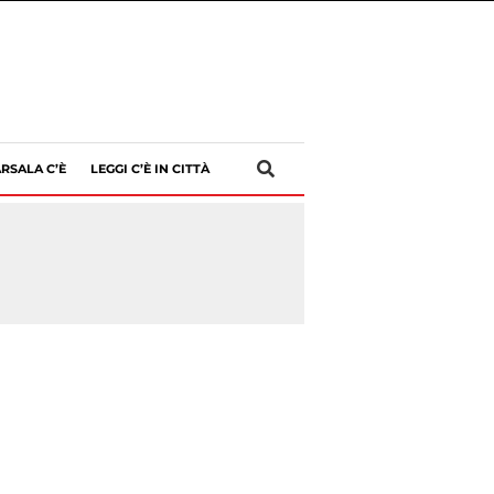
RSALA C’È
LEGGI C’È IN CITTÀ