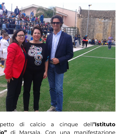
petto di calcio a cinque dell
’Istituto
io”
di Marsala. Con una manifestazione