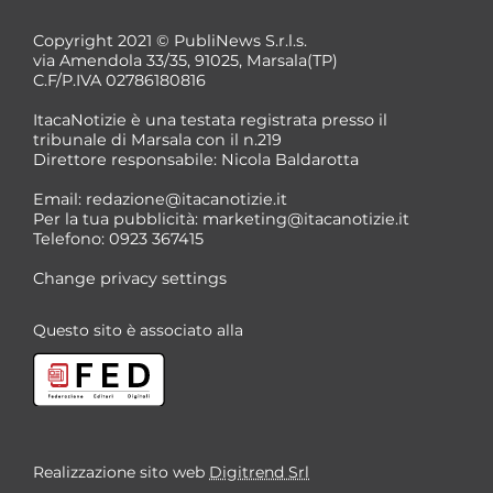
Copyright 2021 © PubliNews S.r.l.s.
via Amendola 33/35, 91025, Marsala(TP)
C.F/P.IVA 02786180816
ItacaNotizie è una testata registrata presso il
tribunale di Marsala con il n.219
Direttore responsabile: Nicola Baldarotta
*
Email:
redazione@itacanotizie.it
*
Per la tua pubblicità:
marketing@itacanotizie.it
Telefono: 0923 367415
Change privacy settings
Questo sito è associato alla
Realizzazione sito web
Digitrend Srl