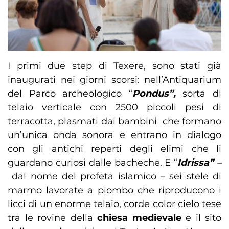
I primi due step di Texere, sono stati già
inaugurati nei giorni scorsi: nell’Antiquarium
del Parco archeologico “
Pondus”,
sorta di
telaio verticale con 2500 piccoli pesi di
terracotta, plasmati dai bambini che formano
un’unica onda sonora e entrano in dialogo
con gli antichi reperti degli elimi che li
guardano curiosi dalle bacheche. E “
Idrissa”
–
dal nome del profeta islamico – sei stele di
marmo lavorate a piombo che riproducono i
licci di un enorme telaio, corde color cielo tese
tra le rovine della
chiesa medievale
e il sito