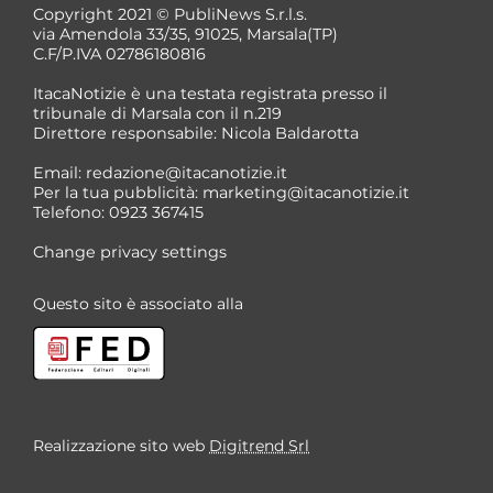
Copyright 2021 © PubliNews S.r.l.s.
via Amendola 33/35, 91025, Marsala(TP)
C.F/P.IVA 02786180816
ItacaNotizie è una testata registrata presso il
tribunale di Marsala con il n.219
Direttore responsabile: Nicola Baldarotta
*
Email:
redazione@itacanotizie.it
*
Per la tua pubblicità:
marketing@itacanotizie.it
Telefono: 0923 367415
Change privacy settings
Questo sito è associato alla
Realizzazione sito web
Digitrend Srl