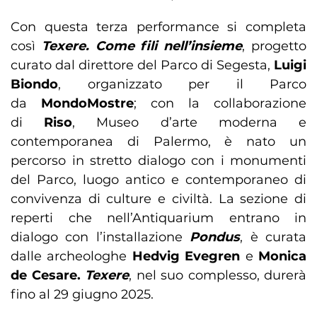
Con questa terza performance si completa
così
Texere. Come fili nell’insieme
, progetto
curato dal direttore del Parco di Segesta,
Luigi
Biondo
, organizzato per il Parco
da
MondoMostre
; con la collaborazione
di
Riso
, Museo d’arte moderna e
contemporanea di Palermo, è nato un
percorso in stretto dialogo con i monumenti
del Parco, luogo antico e contemporaneo di
convivenza di culture e civiltà. La sezione di
reperti che nell’Antiquarium entrano in
dialogo con l’installazione
Pondus
, è curata
dalle archeologhe
Hedvig Evegren
e
Monica
de Cesare.
Texere
, nel suo complesso, durerà
fino al 29 giugno 2025.