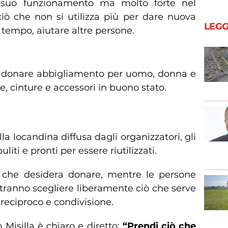
 suo funzionamento ma molto forte nel
iò che non si utilizza più per dare nuova
LEGG
so tempo, aiutare altre persone.
divisione
ni a donare abbigliamento per uomo, donna e
e, cinture e accessori in buono stato.
a locandina diffusa dagli organizzatori, gli
ti e pronti per essere riutilizzati.
 che desidera donare, mentre le persone
tranno scegliere liberamente ciò che serve
o reciproco e condivisione.
Misilla è chiaro e diretto:
“Prendi ciò che