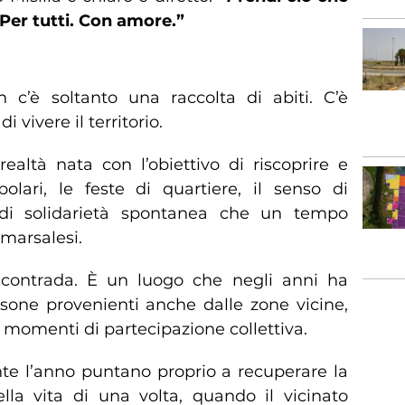
. Per tutti. Con amore.”
il recupero delle tradizioni
n c’è soltanto una raccolta di abiti. C’è
 vivere il territorio.
realtà nata con l’obiettivo di riscoprire e
polari, le feste di quartiere, il senso di
di solidarietà spontanea che un tempo
 marsalesi.
 contrada. È un luogo che negli anni ha
one provenienti anche dalle zone vicine,
 e momenti di partecipazione collettiva.
nte l’anno puntano proprio a recuperare la
ella vita di una volta, quando il vicinato