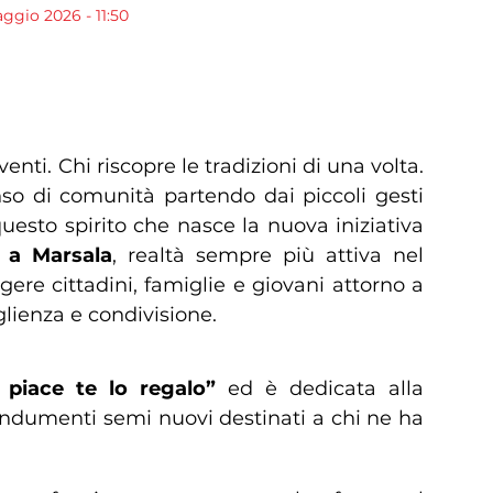
gio 2026 - 11:50
cia la raccolta solidale
enti. Chi riscopre le tradizioni di una volta.
enso di comunità partendo dai piccoli gesti
uesto spirito che nasce la nuova iniziativa
a a Marsala
, realtà sempre più attiva nel
lgere cittadini, famiglie e giovani attorno a
glienza e condivisione.
i piace te lo regalo”
ed è dedicata alla
 indumenti semi nuovi destinati a chi ne ha