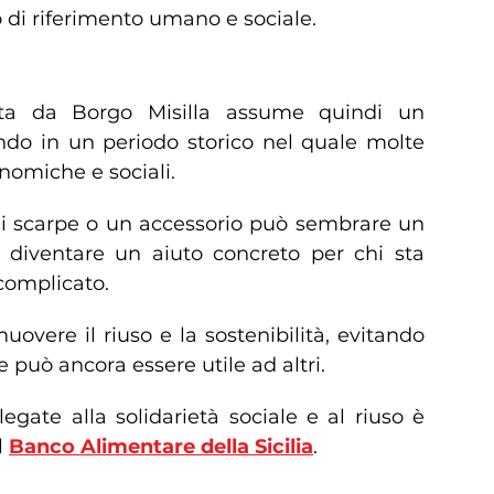
di riferimento umano e sociale.
 umanità
iata da Borgo Misilla assume quindi un
ondo in un periodo storico nel quale molte
onomiche e sociali.
di scarpe o un accessorio può sembrare un
ò diventare un aiuto concreto per chi sta
omplicato.
uovere il riuso e la sostenibilità, evitando
 può ancora essere utile ad altri.
legate alla solidarietà sociale e al riuso è
l
Banco Alimentare della Sicilia
.