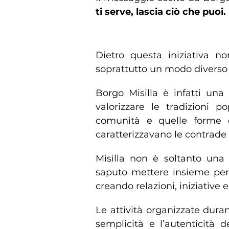
ti serve, lascia ciò che puoi
Borgo Misilla a Marsala e 
Dietro questa iniziativa no
soprattutto un modo diverso di
Borgo Misilla è infatti una 
valorizzare le tradizioni po
comunità e quelle forme 
caratterizzavano le contrade
Misilla non è soltanto una
saputo mettere insieme pers
creando relazioni, iniziative
Le attività organizzate dura
semplicità e l’autenticità d