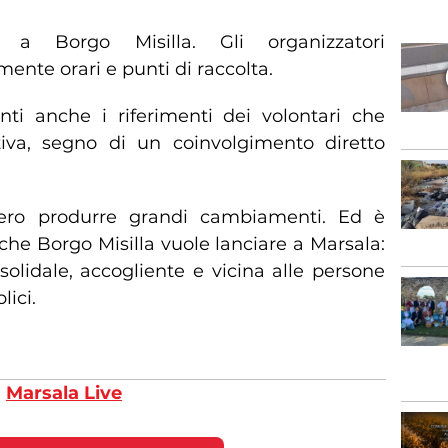
colta
 a Borgo Misilla. Gli organizzatori
nte orari e punti di raccolta.
ti anche i riferimenti dei volontari che
tiva, segno di un coinvolgimento diretto
vero produrre grandi cambiamenti. Ed è
che Borgo Misilla vuole lanciare a Marsala:
olidale, accogliente e vicina alle persone
ici.
u
Marsala Live