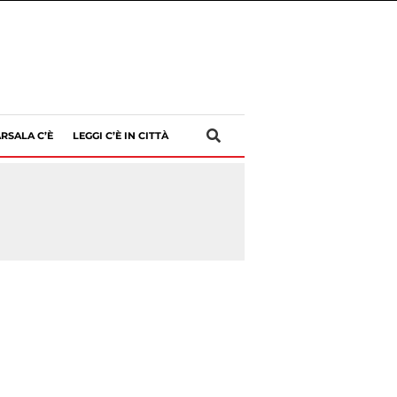
RSALA C’È
LEGGI C’È IN CITTÀ