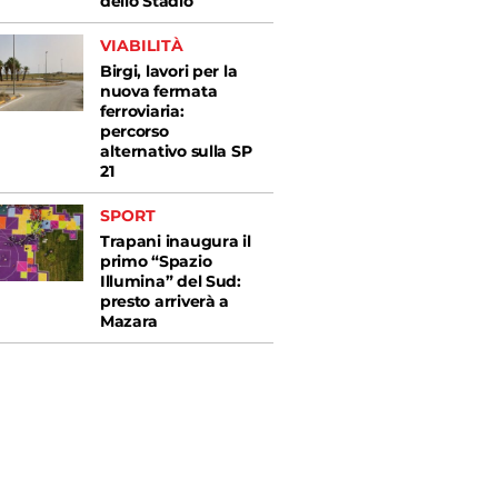
dello Stadio
VIABILITÀ
Birgi, lavori per la
nuova fermata
ferroviaria:
percorso
alternativo sulla SP
21
SPORT
Trapani inaugura il
primo “Spazio
Illumina” del Sud:
presto arriverà a
Mazara