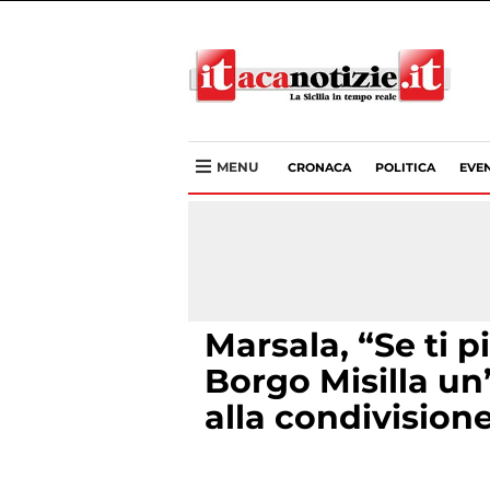
MENU
CRONACA
POLITICA
EVEN
Marsala, “Se ti p
Borgo Misilla un’
alla condivision