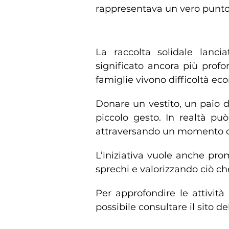
rappresentava un vero punto 
Un’iniziativa che parla di
La raccolta solidale lanc
significato ancora più prof
famiglie vivono difficoltà ec
Donare un vestito, un paio 
piccolo gesto. In realtà pu
attraversando un momento c
L’iniziativa vuole anche prom
sprechi e valorizzando ciò che
Per approfondire le attività 
possibile consultare il sito de