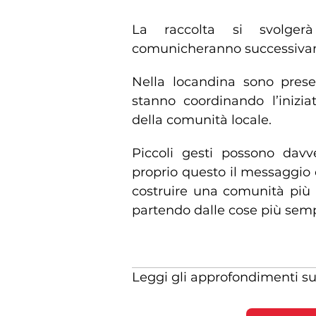
Dove partecipare alla rac
La raccolta si svolgerà
comunicheranno successivame
Nella locandina sono presen
stanno coordinando l’inizia
della comunità locale.
Piccoli gesti possono dav
proprio questo il messaggio 
costruire una comunità più s
partendo dalle cose più sempl
Leggi gli approfondimenti s