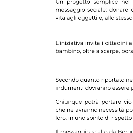
Un progetto semplice nel
messaggio sociale: donare c
vita agli oggetti e, allo stes
Un gesto concreto di con
L’iniziativa invita i cittadi
bambino, oltre a scarpe, bors
Secondo quanto riportato nell
indumenti dovranno essere puli
Chiunque potrà portare ciò
che ne avranno necessità po
loro, in uno spirito di rispett
Il messaggio scelto da Borgo 