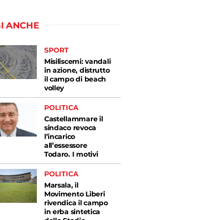
I ANCHE
SPORT
Misiliscemi: vandali
in azione, distrutto
il campo di beach
volley
POLITICA
Castellammare il
sindaco revoca
l’incarico
all’essessore
Todaro. I motivi
POLITICA
Marsala, il
Movimento Liberi
rivendica il campo
in erba sintetica