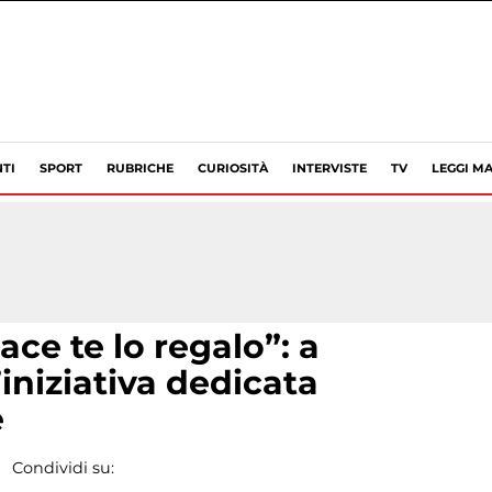
TI
SPORT
RUBRICHE
CURIOSITÀ
INTERVISTE
TV
LEGGI MA
iace te lo regalo”: a
iniziativa dedicata
e
Condividi su: