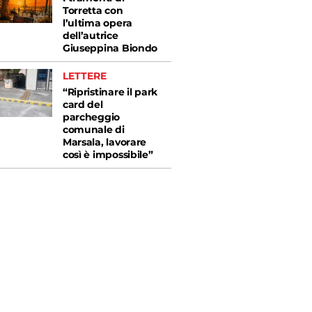
Torretta con
l’ultima opera
dell’autrice
Giuseppina Biondo
LETTERE
“Ripristinare il park
card del
parcheggio
comunale di
Marsala, lavorare
così è impossibile”