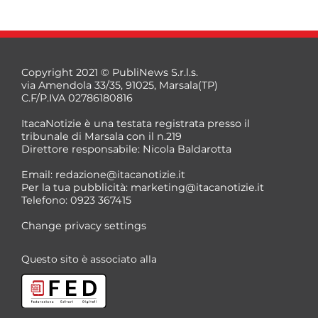
Copyright 2021 © PubliNews S.r.l.s.
via Amendola 33/35, 91025, Marsala(TP)
C.F/P.IVA 02786180816
ItacaNotizie è una testata registrata presso il
tribunale di Marsala con il n.219
Direttore responsabile: Nicola Baldarotta
*
Email:
redazione@itacanotizie.it
*
Per la tua pubblicità:
marketing@itacanotizie.it
Telefono: 0923 367415
Change privacy settings
Questo sito è associato alla