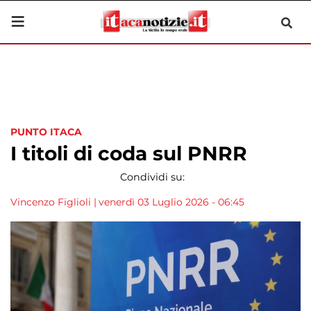
PUNTO ITACA
I titoli di coda sul PNRR
Condividi su:
Vincenzo Figlioli
|
venerdì 03 Luglio 2026 - 06:45