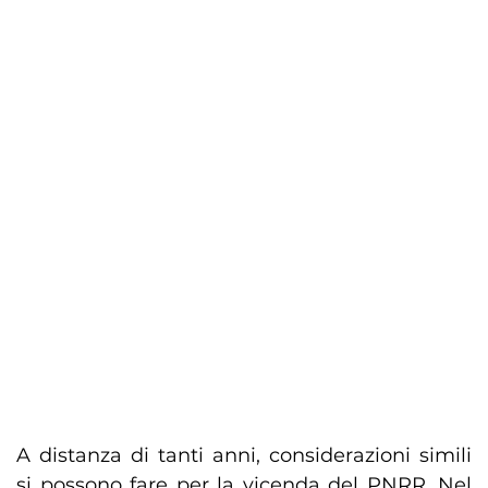
A distanza di tanti anni, considerazioni simili
si possono fare per la vicenda del PNRR. Nel