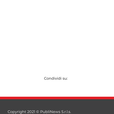
Condividi su:
Copyright 2021 © PubliNews S.r.l.s.