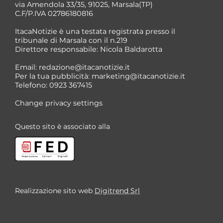
via Amendola 33/35, 91025, Marsala(TP)
C.F/P.IVA 02786180816
ItacaNotizie è una testata registrata presso il
tribunale di Marsala con il n.219
Direttore responsabile: Nicola Baldarotta
Email:
redazione@itacanotizie.it
Per la tua pubblicità:
marketing@itacanotizie.it
Telefono: 0923 367415
Change privacy settings
Questo sito è associato alla
Realizzazione sito web
Digitrend Srl