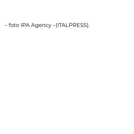
– foto IPA Agency –
(ITALPRESS).