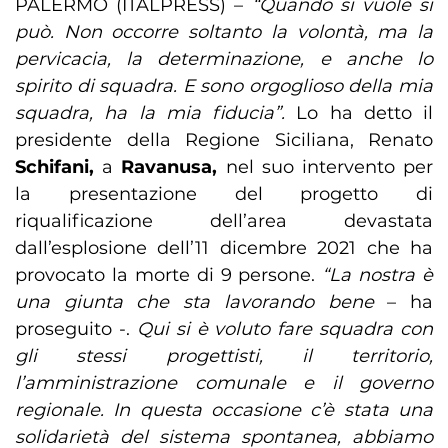
PALERMO (ITALPRESS) –
“Quando si vuole si
può. Non occorre soltanto la volontà, ma la
pervicacia, la determinazione, e anche lo
spirito di squadra. E sono orgoglioso della mia
squadra, ha la mia fiducia”.
Lo ha detto il
presidente della Regione Siciliana, Renato
Schifani,
a
Ravanusa,
nel suo intervento per
la presentazione del progetto di
riqualificazione dell’area devastata
dall’esplosione dell’11 dicembre 2021 che ha
provocato la morte di 9 persone.
“La nostra è
una giunta che sta lavorando bene
– ha
proseguito -.
Qui si è voluto fare squadra con
gli stessi progettisti, il territorio,
l’amministrazione comunale e il governo
regionale. In questa occasione c’è stata una
solidarietà del sistema spontanea, abbiamo