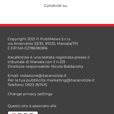
Condividi su:
Copyright 2021 © PubliNews S.r.l.s.
via Amendola 33/35, 91025, Marsala(TP)
C.F/P.IVA 02786180816
ItacaNotizie è una testata registrata presso il
tribunale di Marsala con il n.219
Direttore responsabile: Nicola Baldarotta
Email:
redazione@itacanotizie.it
Per la tua pubblicità:
marketing@itacanotizie.it
Telefono: 0923 367415
Change privacy settings
Questo sito è associato alla