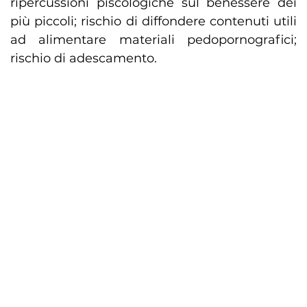
ripercussioni piscologiche sul benessere dei
più piccoli; rischio di diffondere contenuti utili
ad alimentare materiali pedopornografici;
rischio di adescamento.