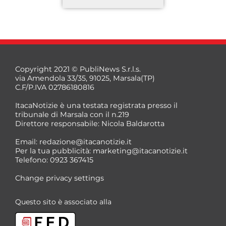
Copyright 2021 © PubliNews S.r.l.s.
via Amendola 33/35, 91025, Marsala(TP)
C.F/P.IVA 02786180816
ItacaNotizie è una testata registrata presso il
tribunale di Marsala con il n.219
Direttore responsabile: Nicola Baldarotta
*
Email:
redazione@itacanotizie.it
*
Per la tua pubblicità:
marketing@itacanotizie.it
Telefono: 0923 367415
Change privacy settings
Questo sito è associato alla