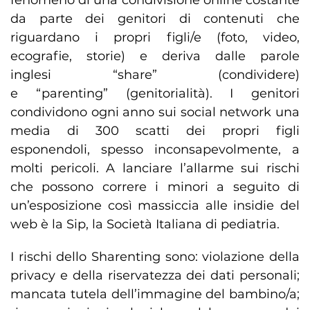
fenomeno di una condivisione online costante
da parte dei genitori di contenuti che
riguardano i propri figli/e (foto, video,
ecografie, storie) e deriva dalle parole
inglesi “share” (condividere)
e “parenting” (genitorialità). I genitori
condividono ogni anno sui social network una
media di 300 scatti dei propri figli
esponendoli, spesso inconsapevolmente, a
molti pericoli. A lanciare l’allarme sui rischi
che possono correre i minori a seguito di
un’esposizione così massiccia alle insidie del
web è la Sip, la Società Italiana di pediatria.
I rischi dello Sharenting sono: violazione della
privacy e della riservatezza dei dati personali;
mancata tutela dell’immagine del bambino/a;