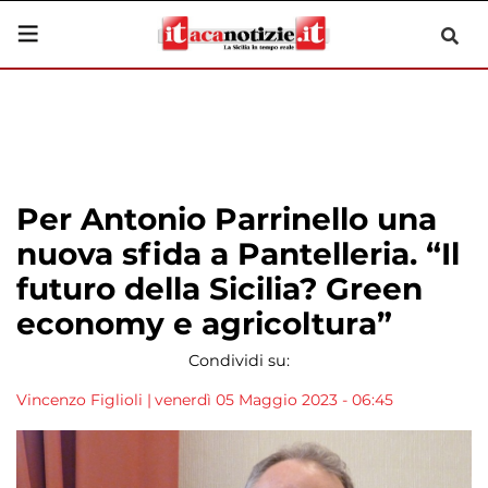
Per Antonio Parrinello una
nuova sfida a Pantelleria. “Il
futuro della Sicilia? Green
economy e agricoltura”
Condividi su:
Vincenzo Figlioli
|
venerdì 05 Maggio 2023 - 06:45