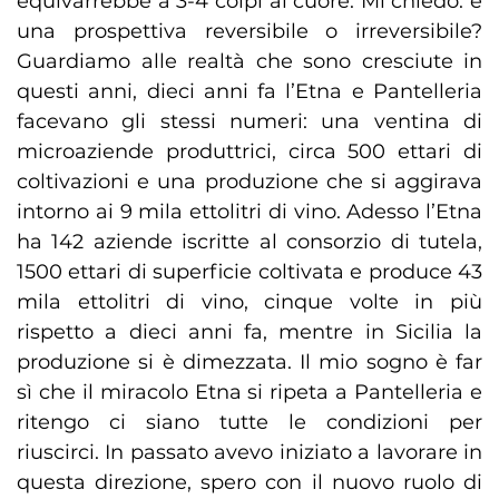
equivarrebbe a 3-4 colpi al cuore. Mi chiedo: è
una prospettiva reversibile o irreversibile?
Guardiamo alle realtà che sono cresciute in
questi anni, dieci anni fa l’Etna e Pantelleria
facevano gli stessi numeri: una ventina di
microaziende produttrici, circa 500 ettari di
coltivazioni e una produzione che si aggirava
intorno ai 9 mila ettolitri di vino. Adesso l’Etna
ha 142 aziende iscritte al consorzio di tutela,
1500 ettari di superficie coltivata e produce 43
mila ettolitri di vino, cinque volte in più
rispetto a dieci anni fa, mentre in Sicilia la
produzione si è dimezzata. Il mio sogno è far
sì che il miracolo Etna si ripeta a Pantelleria e
ritengo ci siano tutte le condizioni per
riuscirci. In passato avevo iniziato a lavorare in
questa direzione, spero con il nuovo ruolo di