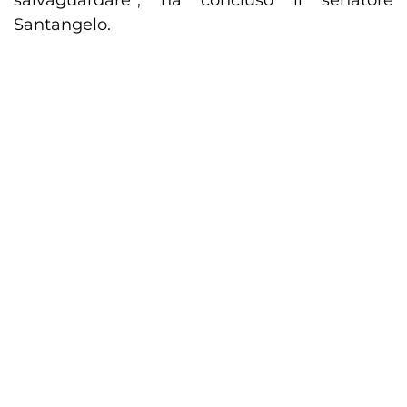
salvaguardare”, ha concluso il senatore
Santangelo.