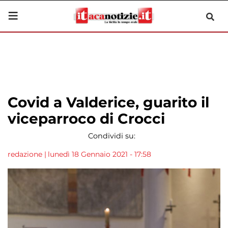
Covid a Valderice, guarito il
viceparroco di Crocci
Condividi su:
redazione
|
lunedì 18 Gennaio 2021 - 17:58