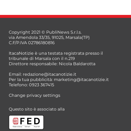
Copyright 2021 © PubliNews S.r.l.s.
via Amendola 33/35, 91025, Marsala(TP)
C.F/P.IVA 02786180816
ItacaNotizie è una testata registrata presso il
tribunale di Marsala con il n.219
Direttore responsabile: Nicola Baldarotta
*
Email:
redazione@itacanotizie.it
*
Per la tua pubblicità:
marketing@itacanotizie.it
Telefono: 0923 367415
Change privacy settings
Questo sito è associato alla