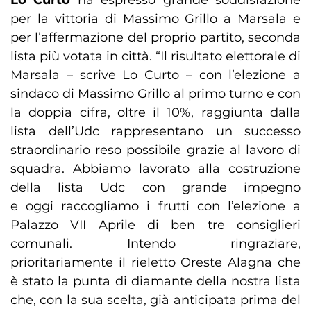
Lo Curto
ha espresso grande soddisfazione
per la vittoria di Massimo Grillo a Marsala e
per l’affermazione del proprio partito, seconda
lista più votata in città. “Il risultato elettorale di
Marsala – scrive Lo Curto – con l’elezione a
sindaco di Massimo Grillo al primo turno e con
la doppia cifra, oltre il 10%, raggiunta dalla
lista dell’Udc rappresentano un successo
straordinario reso possibile grazie al lavoro di
squadra. Abbiamo lavorato alla costruzione
della lista Udc con grande impegno
e oggi raccogliamo i frutti con l’elezione a
Palazzo VII Aprile di ben tre consiglieri
comunali. Intendo ringraziare,
prioritariamente il rieletto Oreste Alagna che
è stato la punta di diamante della nostra lista
che, con la sua scelta, già anticipata prima del