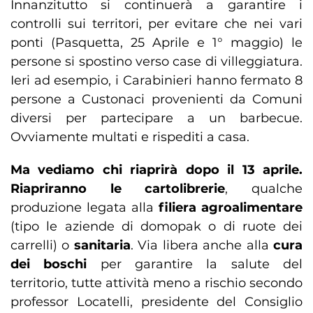
Innanzitutto si continuerà a garantire i
controlli sui territori, per evitare che nei vari
ponti (Pasquetta, 25 Aprile e 1° maggio) le
persone si spostino verso case di villeggiatura.
Ieri ad esempio, i Carabinieri hanno fermato 8
persone a Custonaci provenienti da Comuni
diversi per partecipare a un barbecue.
Ovviamente multati e rispediti a casa.
Ma vediamo chi riaprirà dopo il 13 aprile.
Riapriranno le cartolibrerie
, qualche
produzione legata alla
filiera agroalimentare
(tipo le aziende di domopak o di ruote dei
carrelli) o
sanitaria
. Via libera anche alla
cura
dei boschi
per garantire la salute del
territorio, tutte attività meno a rischio secondo
professor Locatelli, presidente del Consiglio