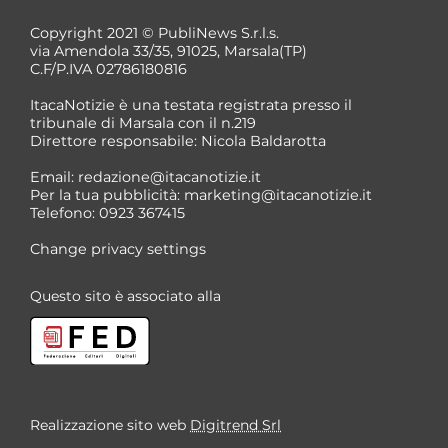
Copyright 2021 © PubliNews S.r.l.s.
via Amendola 33/35, 91025, Marsala(TP)
C.F/P.IVA 02786180816
ItacaNotizie è una testata registrata presso il
tribunale di Marsala con il n.219
Direttore responsabile: Nicola Baldarotta
*
Email:
redazione@itacanotizie.it
*
Per la tua pubblicità:
marketing@itacanotizie.it
Telefono: 0923 367415
Change privacy settings
Questo sito è associato alla
Realizzazione sito web
Digitrend Srl