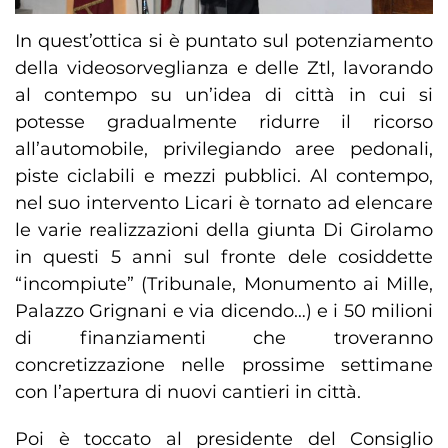
In quest’ottica si è puntato sul potenziamento
della videosorveglianza e delle Ztl, lavorando
al contempo su un’idea di città in cui si
potesse gradualmente ridurre il ricorso
all’automobile, privilegiando aree pedonali,
piste ciclabili e mezzi pubblici. Al contempo,
nel suo intervento Licari è tornato ad elencare
le varie realizzazioni della giunta Di Girolamo
in questi 5 anni sul fronte dele cosiddette
“incompiute” (Tribunale, Monumento ai Mille,
Palazzo Grignani e via dicendo…) e i 50 milioni
di finanziamenti che troveranno
concretizzazione nelle prossime settimane
con l’apertura di nuovi cantieri in città.
Poi è toccato al presidente del Consiglio