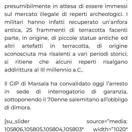
presumibilmente in attesa di essere immessi
sul mercato illegale di reperti archeologici. I
militari hanno infatti recuperato un’anfora
antica, 25 frammenti di terracotta facenti
parte, in origine, di piccole statue antiche ed
altri artefatti in terracotta, di origine
sconosciuta ma risalenti a vari periodi storici;
si ritiene che alcuni reperti risalgano
addirittura al III millennio a.C..
Il GIP di Marsala ha convalidato oggi l’arresto
in sede di interrogatorio di garanzia,
sottoponendo il 70enne salemitano all’obbligo
di dimora.
[su_slider source=”media:
105806,105805,105804,105803″ width=”1020″