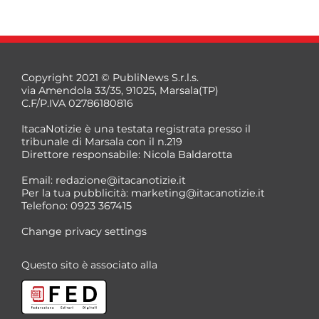
Copyright 2021 © PubliNews S.r.l.s.
via Amendola 33/35, 91025, Marsala(TP)
C.F/P.IVA 02786180816
ItacaNotizie è una testata registrata presso il
tribunale di Marsala con il n.219
Direttore responsabile: Nicola Baldarotta
Email:
redazione@itacanotizie.it
Per la tua pubblicità:
marketing@itacanotizie.it
Telefono: 0923 367415
Change privacy settings
Questo sito è associato alla