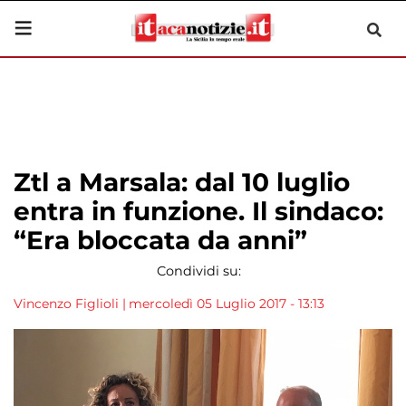
Ztl a Marsala: dal 10 luglio
entra in funzione. Il sindaco:
“Era bloccata da anni”
Condividi su:
Vincenzo Figlioli
|
mercoledì 05 Luglio 2017 - 13:13