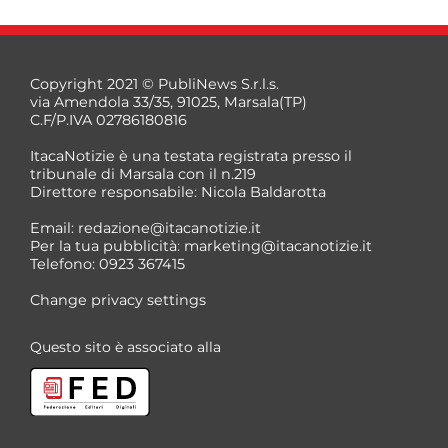
Copyright 2021 © PubliNews S.r.l.s.
via Amendola 33/35, 91025, Marsala(TP)
C.F/P.IVA 02786180816
ItacaNotizie è una testata registrata presso il
tribunale di Marsala con il n.219
Direttore responsabile: Nicola Baldarotta
Email:
redazione@itacanotizie.it
Per la tua pubblicità:
marketing@itacanotizie.it
Telefono: 0923 367415
Change privacy settings
Questo sito è associato alla