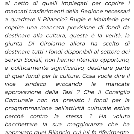
al netto di quelli impiegati per coprire i
mancati trasferimenti della Regione necessari
a quadrare il Bilancio?
Bugie e Malafede per
coprire una mancata previsione di fondi da
destinare alla cultura, questa è la verità, la
giunta Di Girolamo allora ha scelto di
destinare tutti i fondi disponibili al settore dei
Servizi Sociali, non hanno ritenuto opportuno,
e politicamente significativo, destinare parte
di quei fondi per la cultura.
Cosa vuole dire il
vice sindaco evocando la mancata
approvazione della Tasi ? Che il Consiglio
Comunale non ha previsto i fondi per la
programmazione dell’attività culturale estiva
perché contro la stessa ? Ha voluto
bacchettare la sua maggioranza che ha
approvato quel Bilancio, cui lui fa riferimento,