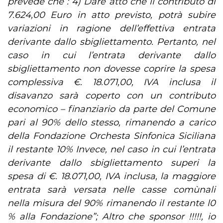
prevede che : 4) Dare atto che il contributo di
7.624,00 Euro in atto previsto, potrà subire
variazioni in ragione dell’effettiva entrata
derivante dallo sbigliettamento. Pertanto, nel
caso in cui l’entrata derivante dallo
sbigliettamento non dovesse coprire la spesa
complessiva €. 18.071,00, IVA inclusa il
disavanzo sarà coperto con un contributo
economico – finanziario da parte del Comune
pari al 90% dello stesso, rimanendo a carico
della Fondazione Orchesta Sinfonica Siciliana
il restante 10% Invece, nel caso in cui l’entrata
derivante dallo sbigliettamento superi la
spesa di €. 18.071,00, IVA inclusa, la maggiore
entrata sarà versata nelle casse comùnali
nella misura del 90% rimanendo il restante l0
% alla Fondazione”;
Altro che sponsor !!!!!, io