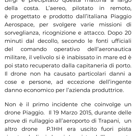
Birgi è precipitato questa mattina a largo
della costa. L’aereo, pilotato in remoto,
è progettato e prodotto dall’italiana Piaggio
Aerospace, per svolgere varie missioni di
sorveglianza, ricognizione e attacco. Dopo 20
minuti dal decollo, secondo le fonti ufficiali
del comando operativo dell’aeronautica
militare, il velivolo si è inabissato in mare ed è
poi stato recuperato dalla capitaneria di porto.
Il drone non ha causato particolari danni a
cose e persone, ad eccezione dell’ingente
danno economico per l’azienda produttrice.
Non è il primo incidente che coinvolge un
drone Piaggio. Il 19 Marzo 2015, durante delle
prove di rullaggio all’aeroporto di Trapani, un
altro drone P.1HH era uscito fuori pista