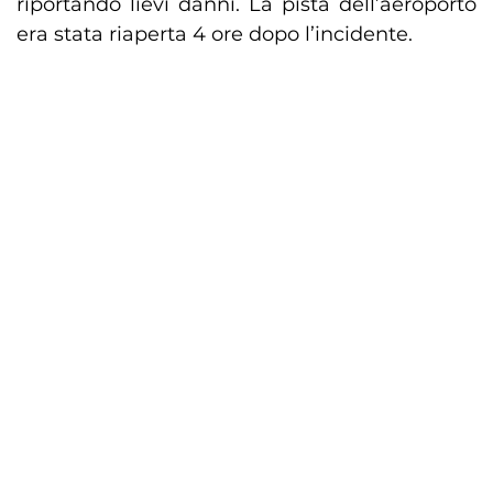
riportando lievi danni. La pista dell’aeroporto
era stata riaperta 4 ore dopo l’incidente.