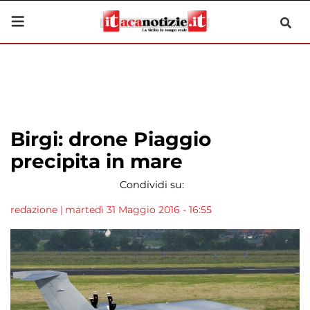
Birgi: drone Piaggio
precipita in mare
Condividi su:
redazione
|
martedì 31 Maggio 2016 - 16:55