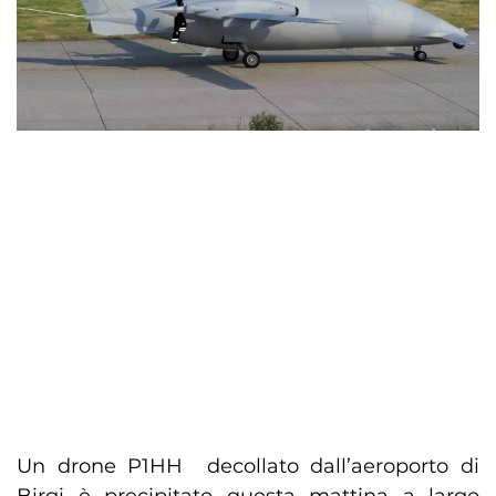
Un drone P1HH decollato dall’aeroporto di