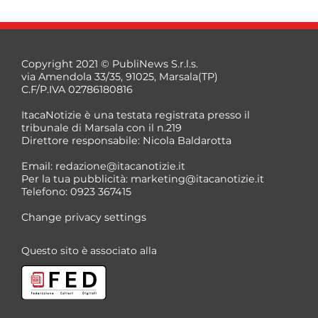
Copyright 2021 © PubliNews S.r.l.s.
via Amendola 33/35, 91025, Marsala(TP)
C.F/P.IVA 02786180816
ItacaNotizie è una testata registrata presso il
tribunale di Marsala con il n.219
Direttore responsabile: Nicola Baldarotta
Email:
redazione@itacanotizie.it
Per la tua pubblicità:
marketing@itacanotizie.it
Telefono: 0923 367415
Change privacy settings
Questo sito è associato alla