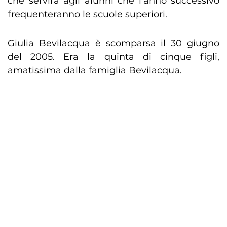
che servirà agli alunni che l’anno successivo
frequenteranno le scuole superiori.
Giulia Bevilacqua è scomparsa il 30 giugno
del 2005. Era la quinta di cinque figli,
amatissima dalla famiglia Bevilacqua.