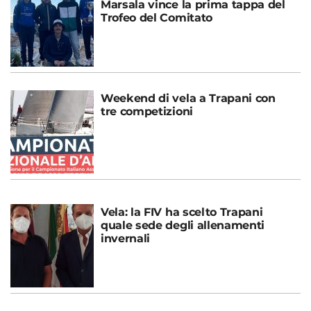
Marsala vince la prima tappa del
Trofeo del Comitato
Weekend di vela a Trapani con
tre competizioni
Vela: la FIV ha scelto Trapani
quale sede degli allenamenti
invernali