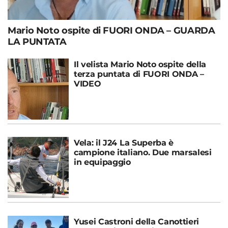
Mario Noto ospite di FUORI ONDA – GUARDA
LA PUNTATA
Il velista Mario Noto ospite della
terza puntata di FUORI ONDA –
VIDEO
Vela: il J24 La Superba è
campione italiano. Due marsalesi
in equipaggio
Yusei Castroni della Canottieri