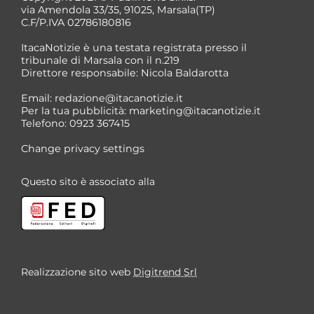
via Amendola 33/35, 91025, Marsala(TP)
C.F/P.IVA 02786180816
ItacaNotizie è una testata registrata presso il
tribunale di Marsala con il n.219
Direttore responsabile: Nicola Baldarotta
Email:
redazione@itacanotizie.it
Per la tua pubblicità:
marketing@itacanotizie.it
Telefono: 0923 367415
Change privacy settings
Questo sito è associato alla
Realizzazione sito web
Digitrend Srl