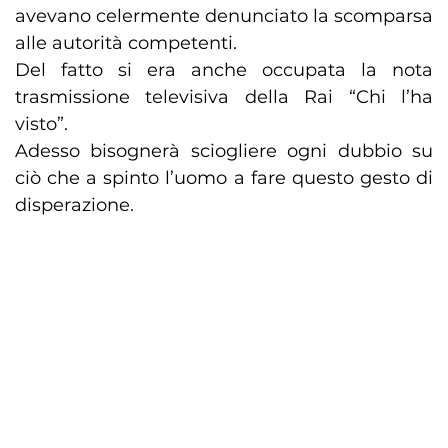
avevano celermente denunciato la scomparsa
alle autorità competenti.
Del fatto si era anche occupata la nota
trasmissione televisiva della Rai “Chi l’ha
visto”.
Adesso bisognerà sciogliere ogni dubbio su
ciò che a spinto l’uomo a fare questo gesto di
disperazione.