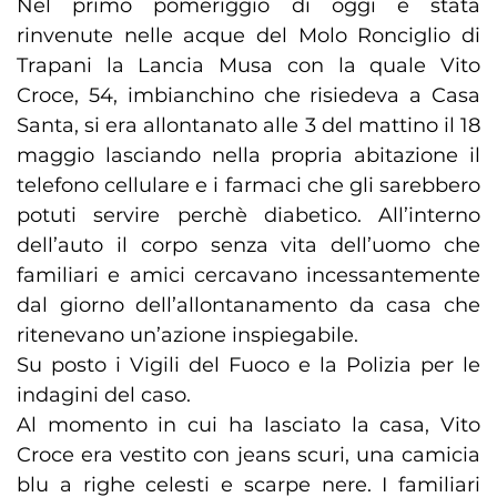
Nel primo pomeriggio di oggi è stata
rinvenute nelle acque del Molo Ronciglio di
Trapani la Lancia Musa con la quale Vito
Croce, 54, imbianchino che risiedeva a Casa
Santa, si era allontanato alle 3 del mattino il 18
maggio lasciando nella propria abitazione il
telefono cellulare e i farmaci che gli sarebbero
potuti servire perchè diabetico. All’interno
dell’auto il corpo senza vita dell’uomo che
familiari e amici cercavano incessantemente
dal giorno dell’allontanamento da casa che
ritenevano un’azione inspiegabile.
Su posto i Vigili del Fuoco e la Polizia per le
indagini del caso.
Al momento in cui ha lasciato la casa, Vito
Croce era vestito con jeans scuri, una camicia
blu a righe celesti e scarpe nere. I familiari