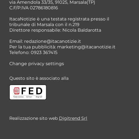
via Amendola 33/35, 91025, Marsala(TP)
C.F/P.IVA 02786180816
ItacaNotizie è una testata registrata presso il
tribunale di Marsala con il n.219
Direttore responsabile: Nicola Baldarotta
*
Email:
redazione@itacanotizie.it
*
Per la tua pubblicità:
marketing@itacanotizie.it
Telefono: 0923 367415
Change privacy settings
Questo sito è associato alla
Realizzazione sito web
Digitrend Srl