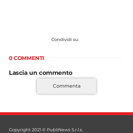
Condividi su:
0 COMMENTI
Lascia un commento
Commenta
*
Copyright 2021 © PubliNews S.r.l.s.