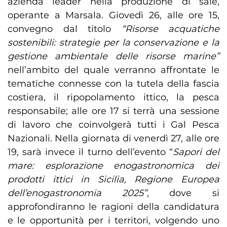
azienda leader nella produzione di sale,
operante a Marsala. Giovedì 26, alle ore 15,
convegno dal titolo
“Risorse acquatiche
sostenibili: strategie per la conservazione e la
gestione ambientale delle risorse marine”
nell’ambito del quale verranno affrontate le
tematiche connesse con la tutela della fascia
costiera, il ripopolamento ittico, la pesca
responsabile; alle ore 17 si terrà una sessione
di lavoro che coinvolgerà tutti i Gal Pesca
Nazionali. Nella giornata di venerdì 27, alle ore
19, sarà invece il turno dell’evento “
Sapori del
mare: esplorazione enogastronomica dei
prodotti ittici in Sicilia, Regione Europea
dell’enogastronomia 2025”
, dove si
approfondiranno le ragioni della candidatura
e le opportunità per i territori, volgendo uno