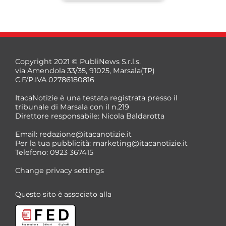
Copyright 2021 © PubliNews S.r.l.s.
via Amendola 33/35, 91025, Marsala(TP)
C.F/P.IVA 02786180816
ItacaNotizie è una testata registrata presso il
tribunale di Marsala con il n.219
Direttore responsabile: Nicola Baldarotta
*
Email:
redazione@itacanotizie.it
*
Per la tua pubblicità:
marketing@itacanotizie.it
Telefono: 0923 367415
Change privacy settings
Questo sito è associato alla