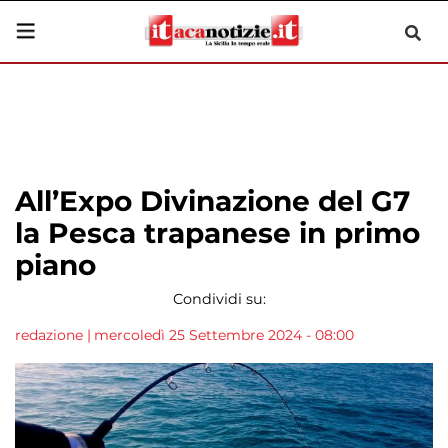
All’Expo Divinazione del G7
la Pesca trapanese in primo
piano
Condividi su:
redazione
|
mercoledì 25 Settembre 2024 - 08:00