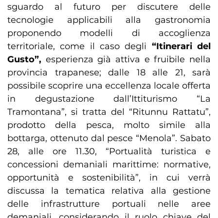
sguardo al futuro per discutere delle
tecnologie applicabili alla gastronomia
proponendo modelli di accoglienza
territoriale, come il caso degli
“Itinerari del
Gusto”,
esperienza già attiva e fruibile nella
provincia trapanese; dalle 18 alle 21, sarà
possibile scoprire una eccellenza locale offerta
in degustazione dall’Ittiturismo “La
Tramontana”, si tratta del “Ritunnu Rattatu”,
prodotto della pesca, molto simile alla
bottarga, ottenuto dal pesce “Menola”. Sabato
28, alle ore 11.30, “Portualità turistica e
concessioni demaniali marittime: normative,
opportunità e sostenibilità”, in cui verrà
discussa la tematica relativa alla gestione
delle infrastrutture portuali nelle aree
demaniali, considerando il ruolo chiave del