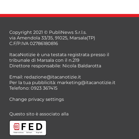
Copyright 2021 © PubliNews S.r.l.s.
via Amendola 33/35, 91025, Marsala(TP)
C.F/P.IVA 02786180816
ItacaNotizie è una testata registrata presso il
tribunale di Marsala con il n.219
Direttore responsabile: Nicola Baldarotta
*
Email:
redazione@itacanotizie.it
*
Per la tua pubblicità:
marketing@itacanotizie.it
Telefono: 0923 367415
Change privacy settings
Questo sito è associato alla