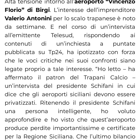
Alta tensione intorno all’
aeroporto “Vincenzo
Florio” di Birgi
. L’interesse dell’imprenditore
Valerio Antonini
per lo scalo trapanese è noto
da settimane. E nel corso di un’intervista
all’emittente Telesud, rispondendo ai
contenuti di un’inchiesta a puntate
pubblicata su Tp24, ha ipotizzato con forza
che le voci critiche nei suoi confronti siano
legate proprio a tale interesse. “Ho letto – ha
affermato il patron del Trapani Calcio –
un’intervista del presidente Schifani in cui
dice che gli aeroporti siciliani devono essere
privatizzati. Ritenendo il presidente Schifani
una persona intelligente, ho voluto
approfondire e ho visto che quest’aeroporto
produce perdite importantissime e certificate
per la Regione Siciliana. Che l’ultimo bilancio