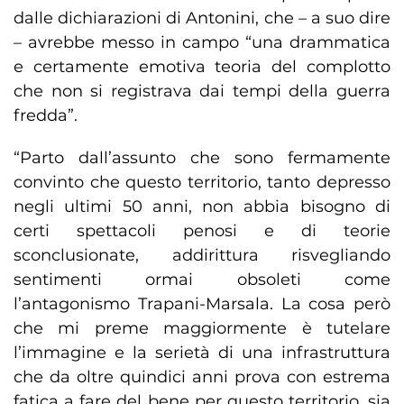
dalle dichiarazioni di Antonini, che – a suo dire
– avrebbe messo in campo “una drammatica
e certamente emotiva teoria del complotto
che non si registrava dai tempi della guerra
fredda”.
“Parto dall’assunto che sono fermamente
convinto che questo territorio, tanto depresso
negli ultimi 50 anni, non abbia bisogno di
certi spettacoli penosi e di teorie
sconclusionate, addirittura risvegliando
sentimenti ormai obsoleti come
l’antagonismo Trapani-Marsala. La cosa però
che mi preme maggiormente è tutelare
l’immagine e la serietà di una infrastruttura
che da oltre quindici anni prova con estrema
fatica a fare del bene per questo territorio, sia