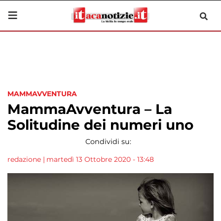
MAMMAVVENTURA
MammaAvventura – La
Solitudine dei numeri uno
Condividi su:
redazione
|
martedì 13 Ottobre 2020 - 13:48