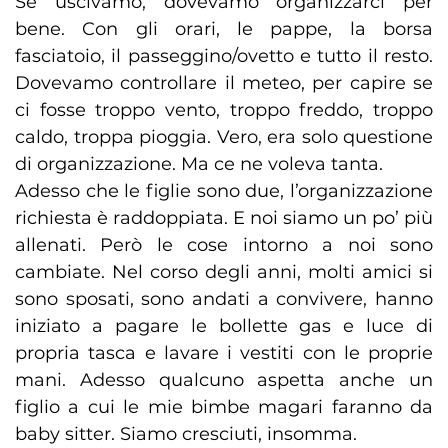
Se uscivamo, dovevamo organizzarci per
bene. Con gli orari, le pappe, la borsa
fasciatoio, il passeggino/ovetto e tutto il resto.
Dovevamo controllare il meteo, per capire se
ci fosse troppo vento, troppo freddo, troppo
caldo, troppa pioggia. Vero, era solo questione
di organizzazione. Ma ce ne voleva tanta.
Adesso che le figlie sono due, l’organizzazione
richiesta è raddoppiata. E noi siamo un po’ più
allenati. Però le cose intorno a noi sono
cambiate. Nel corso degli anni, molti amici si
sono sposati, sono andati a convivere, hanno
iniziato a pagare le bollette gas e luce di
propria tasca e lavare i vestiti con le proprie
mani. Adesso qualcuno aspetta anche un
figlio a cui le mie bimbe magari faranno da
baby sitter. Siamo cresciuti, insomma.