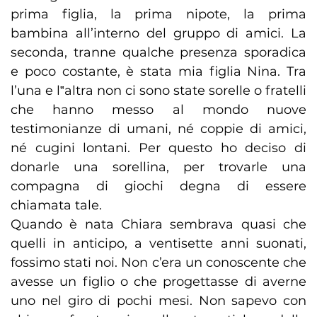
prima figlia, la prima nipote, la prima
bambina all’interno del gruppo di amici. La
seconda, tranne qualche presenza sporadica
e poco costante, è stata mia figlia Nina. Tra
l’una e l‟altra non ci sono state sorelle o fratelli
che hanno messo al mondo nuove
testimonianze di umani, né coppie di amici,
né cugini lontani. Per questo ho deciso di
donarle una sorellina, per trovarle una
compagna di giochi degna di essere
chiamata tale.
Quando è nata Chiara sembrava quasi che
quelli in anticipo, a ventisette anni suonati,
fossimo stati noi. Non c’era un conoscente che
avesse un figlio o che progettasse di averne
uno nel giro di pochi mesi. Non sapevo con