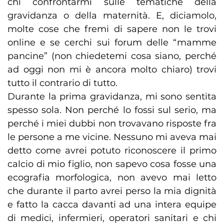
chi confrontarmi sulle tematiche della
gravidanza o della maternità. E, diciamolo,
molte cose che fremi di sapere non le trovi
online e se cerchi sui forum delle “mamme
pancine” (non chiedetemi cosa siano, perché
ad oggi non mi è ancora molto chiaro) trovi
tutto il contrario di tutto.
Durante la prima gravidanza, mi sono sentita
spesso sola. Non perché lo fossi sul serio, ma
perché i miei dubbi non trovavano risposte fra
le persone a me vicine. Nessuno mi aveva mai
detto come avrei potuto riconoscere il primo
calcio di mio figlio, non sapevo cosa fosse una
ecografia morfologica, non avevo mai letto
che durante il parto avrei perso la mia dignità
e fatto la cacca davanti ad una intera equipe
di medici, infermieri, operatori sanitari e chi