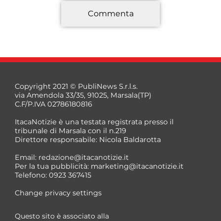
Commenta
*
Copyright 2021 © PubliNews S.r.l.s.
via Amendola 33/35, 91025, Marsala(TP)
C.F/P.IVA 02786180816
ItacaNotizie è una testata registrata presso il
tribunale di Marsala con il n.219
Direttore responsabile: Nicola Baldarotta
*
Email:
redazione@itacanotizie.it
*
Per la tua pubblicità:
marketing@itacanotizie.it
Telefono: 0923 367415
Change privacy settings
Questo sito è associato alla