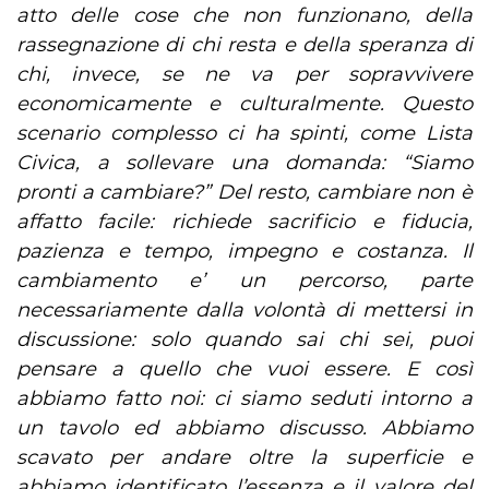
atto delle cose che non funzionano, della
rassegnazione di chi resta e della speranza di
chi, invece, se ne va per sopravvivere
economicamente e culturalmente. Questo
scenario complesso ci ha spinti, come Lista
Civica, a sollevare una domanda: “Siamo
pronti a cambiare?” Del resto, cambiare non è
affatto facile: richiede sacrificio e fiducia,
pazienza e tempo, impegno e costanza. Il
cambiamento e’ un percorso, parte
necessariamente dalla volontà di mettersi in
discussione: solo quando sai chi sei, puoi
pensare a quello che vuoi essere. E così
abbiamo fatto noi: ci siamo seduti intorno a
un tavolo ed abbiamo discusso. Abbiamo
scavato per andare oltre la superficie e
abbiamo identificato l’essenza e il valore del