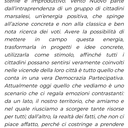
sterile e improduttivo. Vento Nuovo parte
dall’intraprendenza di un gruppo di cittadini
marsalesi, un’energia positiva, che spinge
all’azione concreta e non alla classica e ben
nota ricerca dei voti. Avere la possibilità di
mettere in campo questa energia,
trasformarla in progetti e idee concrete,
utilizzarla come stimolo, affinché tutti i
cittadini possano sentirsi veramente coinvolti
nelle vicende della loro città è tutto quello che
conta in una vera Democrazia Partecipativa.
Attualmente oggi quello che vediamo è uno
scenario che ci regala emozioni contrastanti:
da un lato, il nostro territorio, che amiamo e
nel quale riusciamo a scorgere tante risorse
per tutti; dall’altro, la realtà dei fatti, che non ci
piace affatto, perché ci costringe a prendere