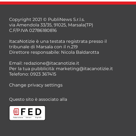
Copyright 2021 © PubliNews S.r.l.s.
via Amendola 33/35, 91025, Marsala(TP)
C.F/P.IVA 02786180816
ItacaNotizie è una testata registrata presso il
tribunale di Marsala con il n.219
Direttore responsabile: Nicola Baldarotta
*
Email:
redazione@itacanotizie.it
*
Per la tua pubblicità:
marketing@itacanotizie.it
Telefono: 0923 367415
Change privacy settings
Questo sito è associato alla