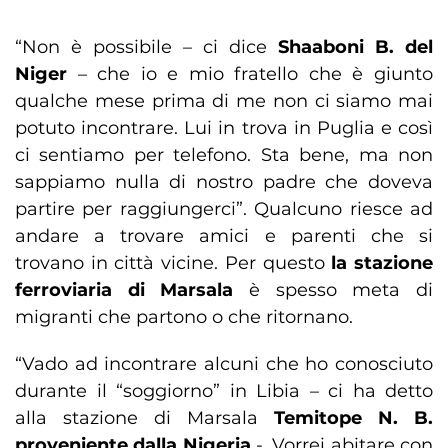
“Non è possibile – ci dice
Shaaboni B. del
Niger
– che io e mio fratello che è giunto
qualche mese prima di me non ci siamo mai
potuto incontrare. Lui in trova in Puglia e così
ci sentiamo per telefono. Sta bene, ma non
sappiamo nulla di nostro padre che doveva
partire per raggiungerci”. Qualcuno riesce ad
andare a trovare amici e parenti che si
trovano in città vicine. Per questo
la stazione
ferroviaria di Marsala
è spesso meta di
migranti che partono o che ritornano.
“Vado ad incontrare alcuni che ho conosciuto
durante il “soggiorno” in Libia – ci ha detto
alla stazione di Marsala
Temitope N. B.
proveniente dalla Nigeria
-. Vorrei abitare con