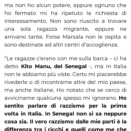
ma non ho alcun potere, eppure ognuno che
ho fermato mi ha ripetuto la richiesta di
interessamento. Non sono riuscito a trovare
una sola ragazza migrante, eppure ne
arrivano tante. Forse Marsala non le ospita e
sono destinate ad altri centri d’accoglienza.
“Le ragazze c’erano con me sulla barca – ci ha
detto
Kito Manu, del Senegal
-, ma in Italia
non le abbiamo più viste. Certo mi piacerebbe
rivederle o di incontrarne altre del mio paese,
ma anche italiane. Ho notato che se cerco di
avvicinarne qualcuna spesso mi ignorano.
Ho
sentito parlare di razzismo per la prima
volta in Italia. In Senegal non si sa neppure
cosa sia. Il vero razzismo dalle mie parti è la
differenza tra i ricchi e quelli come me che