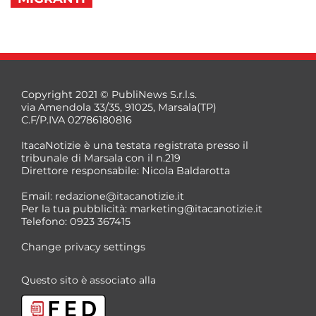
Copyright 2021 © PubliNews S.r.l.s.
via Amendola 33/35, 91025, Marsala(TP)
C.F/P.IVA 02786180816
ItacaNotizie è una testata registrata presso il
tribunale di Marsala con il n.219
Direttore responsabile: Nicola Baldarotta
Email:
redazione@itacanotizie.it
Per la tua pubblicità:
marketing@itacanotizie.it
Telefono: 0923 367415
Change privacy settings
Questo sito è associato alla