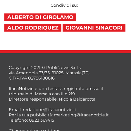
Condividi su:
ALBERTO DI GIROLAMO
ALDO RODRIQUEZ
GIOVANNI SINACORI
Copyright 2021 © PubliNews S.r.l.s.
via Amendola 33/35, 91025, Marsala(TP)
C.F/P.IVA 02786180816
ItacaNotizie è una testata registrata presso il
tribunale di Marsala con il n.219
Direttore responsabile: Nicola Baldarotta
Email:
redazione@itacanotizie.it
Per la tua pubblicità:
marketing@itacanotizie.it
Telefono: 0923 367415
Change privacy settings