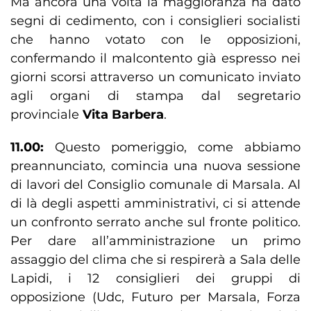
Ma ancora una volta la maggioranza ha dato
segni di cedimento, con i consiglieri socialisti
che hanno votato con le opposizioni,
confermando il malcontento già espresso nei
giorni scorsi attraverso un comunicato inviato
agli organi di stampa dal segretario
provinciale
Vita Barbera
.
11.00:
Questo pomeriggio, come abbiamo
preannunciato, comincia una nuova sessione
di lavori del Consiglio comunale di Marsala. Al
di là degli aspetti amministrativi, ci si attende
un confronto serrato anche sul fronte politico.
Per dare all’amministrazione un primo
assaggio del clima che si respirerà a Sala delle
Lapidi, i 12 consiglieri dei gruppi di
opposizione (Udc, Futuro per Marsala, Forza