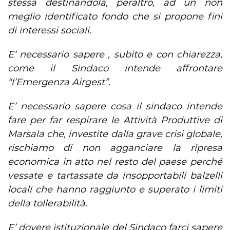
stessa destinandola, peraltro, ad un non
meglio identificato fondo che si propone fini
di interessi sociali.
E’ necessario sapere , subito e con chiarezza,
come il Sindaco intende affrontare
“l’Emergenza Airgest”.
E’ necessario sapere cosa il sindaco intende
fare per far respirare le Attività Produttive di
Marsala che, investite dalla grave crisi globale,
rischiamo di non agganciare la ripresa
economica in atto nel resto del paese perché
vessate e tartassate da insopportabili balzelli
locali che hanno raggiunto e superato i limiti
della tollerabilità.
E’ dovere istituzionale del Sindaco farci sapere