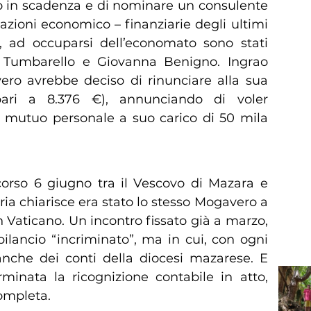
to in scadenza e di nominare un consulente
azioni economico – finanziarie degli ultimi
, ad occuparsi dell’economato sono stati
io Tumbarello e Giovanna Benigno. Ingrao
ero avrebbe deciso di rinunciare alla sua
ari a 8.376 €), annunciando di voler
mutuo personale a suo carico di 50 mila
scorso 6 giugno tra il Vescovo di Mazara e
ria chiarisce era stato lo stesso Mogavero a
n Vaticano. Un incontro fissato già a marzo,
bilancio “incriminato”, ma in cui, con ogni
 anche dei conti della diocesi mazarese. E
rminata la ricognizione contabile in atto,
completa.