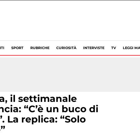
TI
SPORT
RUBRICHE
CURIOSITÀ
INTERVISTE
TV
LEGGI MA
a, il settimanale
ia: “C’è un buco di
. La replica: “Solo
”