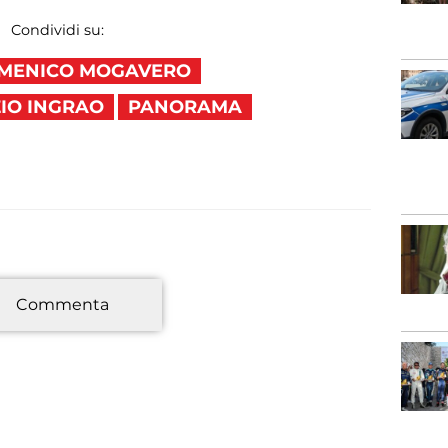
Condividi su:
MENICO MOGAVERO
IO INGRAO
PANORAMA
*
Commenta