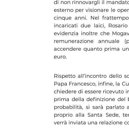
di non rinnovargli il manda
esterno per visionare le oper
cinque anni. Nel frattempo
incaricati due laici, Rosar
evidenzia inoltre che Mogav
remunerazione annuale (p
accendere quanto prima un 
euro.
Rispetto all’incontro dello 
Papa Francesco, infine, la Cu
chiedere di essere ricevuto i
prima della definizione del 
probabilità, si sarà parlato
proprio alla Santa Sede, te
verrà inviata una relazione 