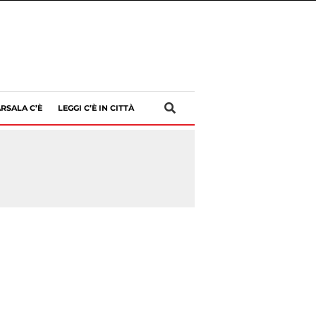
RSALA C’È
LEGGI C’È IN CITTÀ