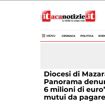
MENU
CRONACA
POLITICA
EVEN
Diocesi di Mazar
Panorama denunc
6 milioni di euro”
mutui da pagare