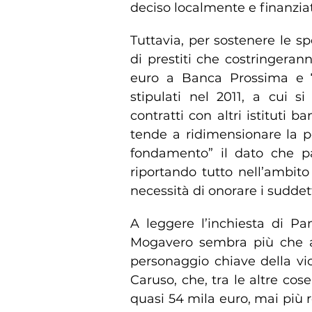
deciso localmente e finanziat
Tuttavia, per sostenere le sp
di prestiti che costringeran
euro a Banca Prossima e 7
stipulati nel 2011, a cui s
contratti con altri istituti 
tende a ridimensionare la po
fondamento” il dato che pa
riportando tutto nell’ambit
necessità di onorare i suddet
A leggere l’inchiesta di Pa
Mogavero sembra più che al
personaggio chiave della vi
Caruso, che, tra le altre cose
quasi 54 mila euro, mai più re