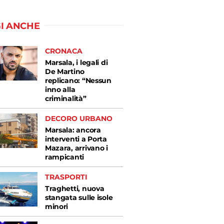
I ANCHE
CRONACA
Marsala, i legali di
De Martino
replicano: “Nessun
inno alla
criminalità”
DECORO URBANO
Marsala: ancora
interventi a Porta
Mazara, arrivano i
rampicanti
TRASPORTI
Traghetti, nuova
stangata sulle isole
minori