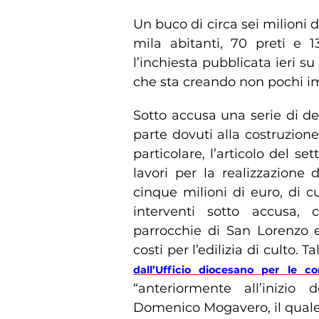
Un buco di circa sei milioni 
mila abitanti, 70 preti e 
l’inchiesta pubblicata ieri s
che sta creando non pochi imb
Sotto accusa una serie di de
parte dovuti alla costruzione
particolare, l’articolo del s
lavori per la realizzazione d
cinque milioni di euro, di cu
interventi sotto accusa, 
parrocchie di San Lorenzo e 
costi per l’edilizia di culto. 
dall’Ufficio diocesano per le co
“anteriormente all’inizio
Domenico Mogavero, il quale