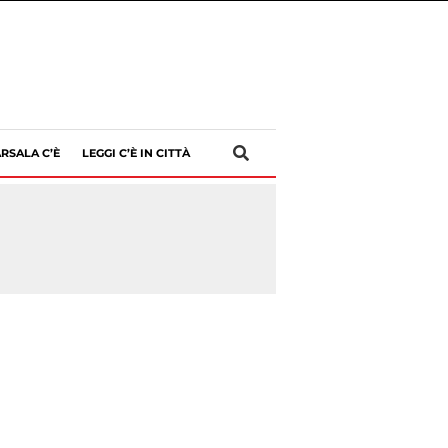
RSALA C’È
LEGGI C’È IN CITTÀ