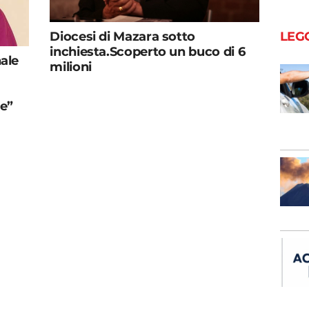
LEG
Diocesi di Mazara sotto
inchiesta.Scoperto un buco di 6
nale
milioni
re”