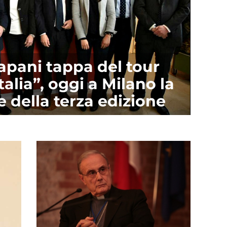
rapani tappa del tour
alia”, oggi a Milano la
 della terza edizione