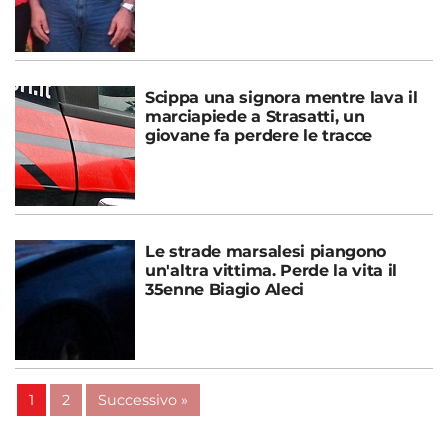
Scippa una signora mentre lava il
marciapiede a Strasatti, un
giovane fa perdere le tracce
Le strade marsalesi piangono
un'altra vittima. Perde la vita il
35enne Biagio Aleci
1
2
Successivo »