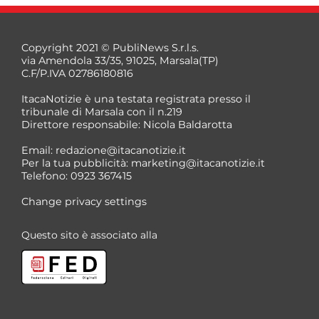
Copyright 2021 © PubliNews S.r.l.s.
via Amendola 33/35, 91025, Marsala(TP)
C.F/P.IVA 02786180816
ItacaNotizie è una testata registrata presso il
tribunale di Marsala con il n.219
Direttore responsabile: Nicola Baldarotta
Email:
redazione@itacanotizie.it
Per la tua pubblicità:
marketing@itacanotizie.it
Telefono: 0923 367415
Change privacy settings
Questo sito è associato alla