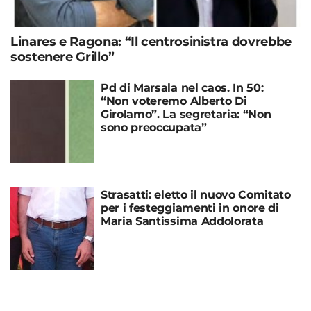
Linares e Ragona: “Il centrosinistra dovrebbe
sostenere Grillo”
Pd di Marsala nel caos. In 50:
“Non voteremo Alberto Di
Girolamo”. La segretaria: “Non
sono preoccupata”
Strasatti: eletto il nuovo Comitato
per i festeggiamenti in onore di
Maria Santissima Addolorata