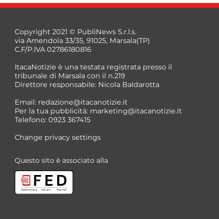
Copyright 2021 © PubliNews S.r.l.s.
via Amendola 33/35, 91025, Marsala(TP)
C.F/P.IVA 02786180816
ItacaNotizie è una testata registrata presso il
tribunale di Marsala con il n.219
Direttore responsabile: Nicola Baldarotta
Email:
redazione@itacanotizie.it
Per la tua pubblicità:
marketing@itacanotizie.it
Telefono: 0923 367415
Change privacy settings
Questo sito è associato alla