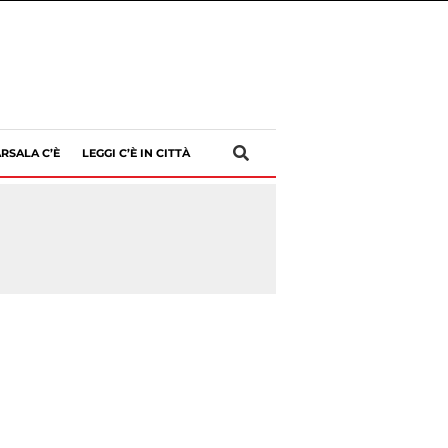
RSALA C’È
LEGGI C’È IN CITTÀ