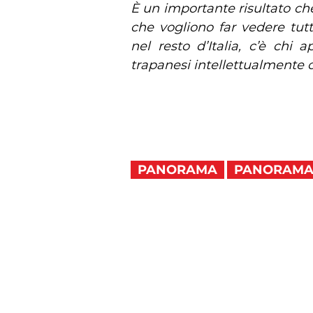
È un importante risultato che
che vogliono far vedere tu
nel resto d’Italia, c’è chi 
trapanesi intellettualmente 
PANORAMA
PANORAMA 