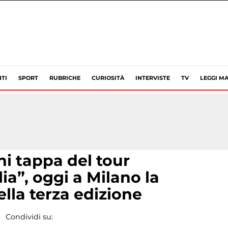
TI
SPORT
RUBRICHE
CURIOSITÀ
INTERVISTE
TV
LEGGI MA
ni tappa del tour
ia”, oggi a Milano la
lla terza edizione
Condividi su: