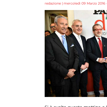
redazione
|
mercoledì 09 Marzo 2016 -