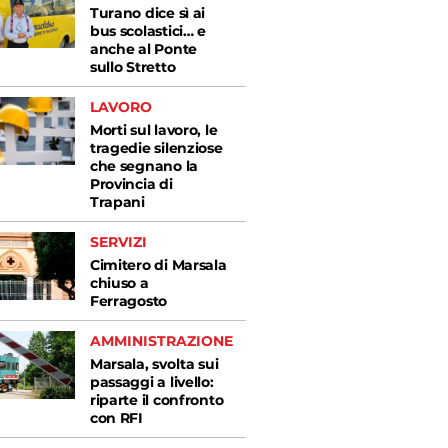
Turano dice sì ai
bus scolastici… e
anche al Ponte
sullo Stretto
LAVORO
Morti sul lavoro, le
tragedie silenziose
che segnano la
Provincia di
Trapani
SERVIZI
Cimitero di Marsala
chiuso a
Ferragosto
AMMINISTRAZIONE
Marsala, svolta sui
passaggi a livello:
riparte il confronto
con RFI