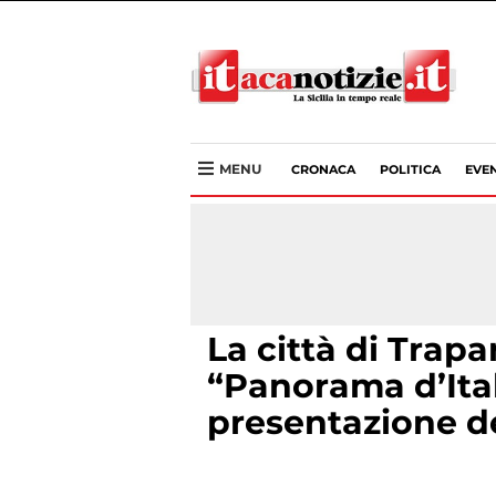
MENU
CRONACA
POLITICA
EVEN
La città di Trapa
“Panorama d’Ital
presentazione de