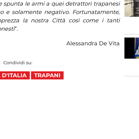
 spunta le armi a quei detrattori trapanesi
tto e solamente negativo.
Fortunatamente,
apprezza la nostra Città così come i tanti
onesti
”.
Alessandra De Vita
Condividi su:
D'ITALIA
TRAPANI