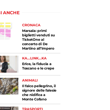
I ANCHE
CRONACA
Marsala: primi
biglietti venduti su
TicketOne al
concerto di De
Martino all’Impero
KA...LINK...KA
Erice, la fiducia a
Toscano e le crepe
ANIMALI
Il falco pellegrino, il
signore delle falesie
che nidifica a
Monte Cofano
TRASPORTI