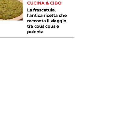
CUCINA & CIBO
La frascatula,
l’antica ricetta che
racconta il viaggio
tra cous cous e
polenta