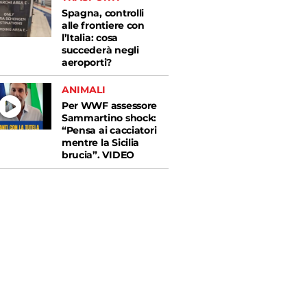
Spagna, controlli
alle frontiere con
l’Italia: cosa
succederà negli
aeroporti?
ANIMALI
Per WWF assessore
Sammartino shock:
“Pensa ai cacciatori
mentre la Sicilia
brucia”. VIDEO