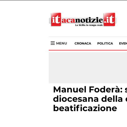
MENU
CRONACA
POLITICA
EVEN
Manuel Foderà: s
diocesana della 
beatificazione