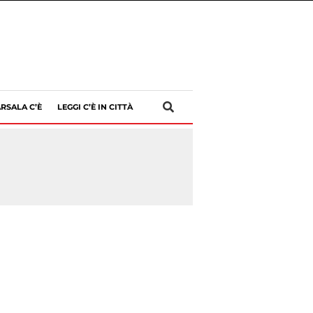
RSALA C’È
LEGGI C’È IN CITTÀ