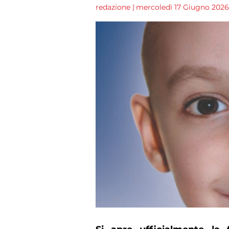
redazione
|
mercoledì 17 Giugno 2026 