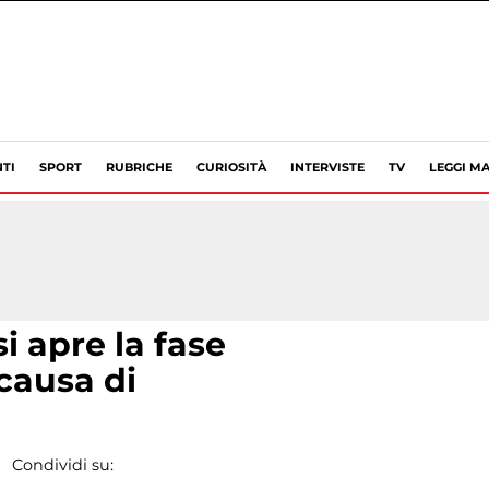
TI
SPORT
RUBRICHE
CURIOSITÀ
INTERVISTE
TV
LEGGI MA
i apre la fase
causa di
Condividi su: