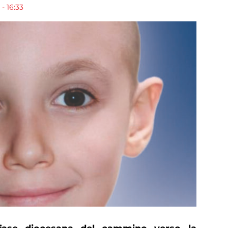
- 16:33