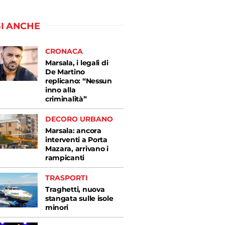
I ANCHE
CRONACA
Marsala, i legali di
De Martino
replicano: “Nessun
inno alla
criminalità”
DECORO URBANO
Marsala: ancora
interventi a Porta
Mazara, arrivano i
rampicanti
TRASPORTI
Traghetti, nuova
stangata sulle isole
minori