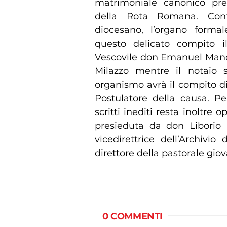
matrimoniale canonico pre
della Rota Romana. Conte
diocesano, l’organo formale
questo delicato compito 
Vescovile don Emanuel Mancu
Milazzo mentre il notaio 
organismo avrà il compito di
Postulatore della causa. Pe
scritti inediti resta inoltre
presieduta da don Liborio
vicedirettrice dell’Archiv
direttore della pastorale gio
0 COMMENTI