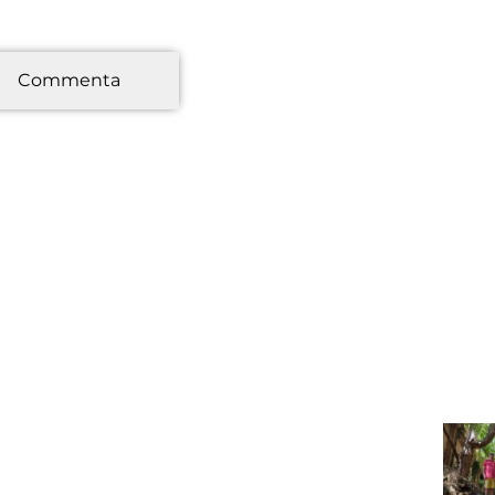
*
Commenta