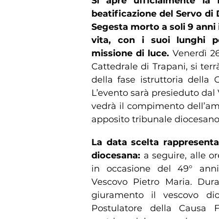
Si apre ufficialmente la
beatificazione del Servo di
Segesta morto a soli 9 anni 
vita, con i suoi lunghi p
missione di luce.
Venerdì 26 
Cattedrale di Trapani, si ter
della fase istruttoria della
L’evento sarà presieduto dal 
vedrà il compimento dell’am
apposito tribunale diocesano
La data scelta rappresenta
diocesana:
a seguire, alle or
in occasione del 49° anniv
Vescovo Pietro Maria. Dura
giuramento il vescovo dioc
Postulatore della Causa F