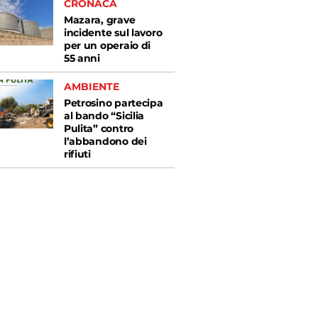
CRONACA
Mazara, grave
incidente sul lavoro
per un operaio di
55 anni
AMBIENTE
Petrosino partecipa
al bando “Sicilia
Pulita” contro
l’abbandono dei
rifiuti