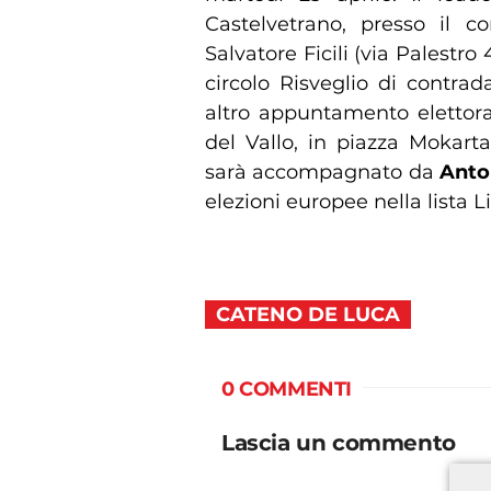
Castelvetrano, presso il c
Salvatore Ficili (via Palestro 
circolo Risveglio di contra
altro appuntamento elettoral
del Vallo, in piazza Mokart
sarà accompagnato da
Anto
elezioni europee nella lista 
CATENO DE LUCA
0 COMMENTI
Lascia un commento