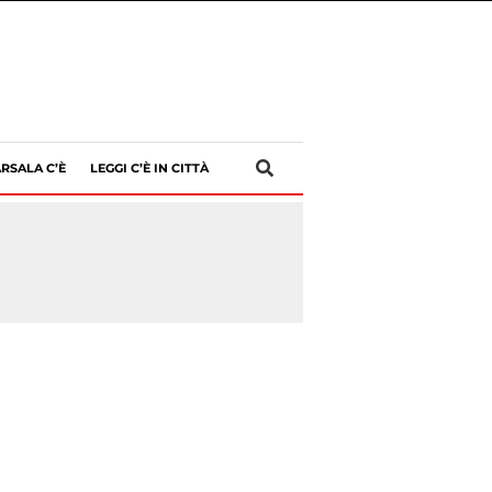
RSALA C’È
LEGGI C’È IN CITTÀ