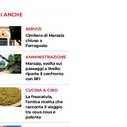
I ANCHE
SERVIZI
Cimitero di Marsala
chiuso a
Ferragosto
AMMINISTRAZIONE
Marsala, svolta sui
passaggi a livello:
riparte il confronto
con RFI
CUCINA & CIBO
La frascatula,
l’antica ricetta che
racconta il viaggio
tra cous cous e
polenta