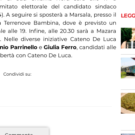
omitato elettorale del candidato sindaco
4). A seguire si sposterà a Marsala, presso il
LEGG
da Terrenove Bambina, dove è previsto un
e alle 19. Infine, alle 20.30 sarà a Mazara
a. Nelle diverse iniziative Cateno De Luca
nio Parrinello
e
Giulia Ferro
, candidati alle
Libertà con Cateno De Luca.
Condividi su:
*