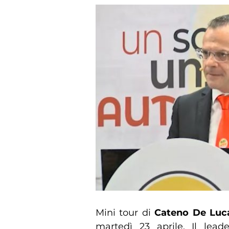
Mini tour di
Cateno De Luc
martedì 23 aprile. Il lea