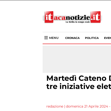
MENU
CRONACA
POLITICA
EVEN
Martedì Cateno 
tre iniziative el
redazione
|
domenica 21 Aprile 2024 - 