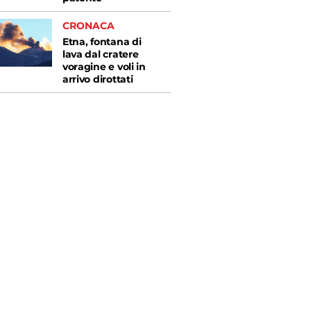
CRONACA
Etna, fontana di
lava dal cratere
voragine e voli in
arrivo dirottati