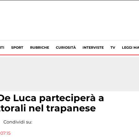
TI
SPORT
RUBRICHE
CURIOSITÀ
INTERVISTE
TV
LEGGI MA
De Luca parteciperà a
ettorali nel trapanese
Condividi su:
07:15