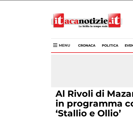
MENU
CRONACA
POLITICA
EVEN
Al Rivoli di Ma
in programma co
‘Stallio e Ollio’