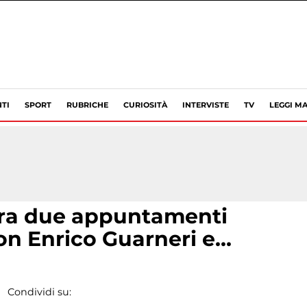
TI
SPORT
RUBRICHE
CURIOSITÀ
INTERVISTE
TV
LEGGI MA
zara due appuntamenti
n Enrico Guarneri e…
Condividi su: