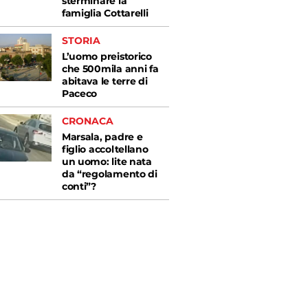
sterminare la
famiglia Cottarelli
STORIA
L’uomo preistorico
che 500mila anni fa
abitava le terre di
Paceco
CRONACA
Marsala, padre e
figlio accoltellano
un uomo: lite nata
da “regolamento di
conti”?