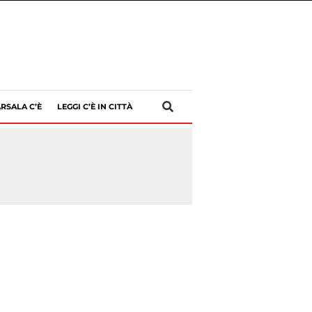
RSALA C’È
LEGGI C’È IN CITTÀ