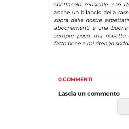
spettacolo musicale con deg
anche un bilancio della rass
sopra delle nostre aspett
abbonamenti e una buona pa
sempre poco, ma rispetto a
fatto bene e mi ritengo soddi
0 COMMENTI
Lascia un commento