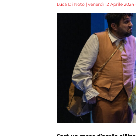
Luca Di Noto
|
venerdì 12 Aprile 2024 