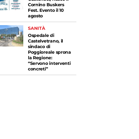
Cornino Buskers
Fest. Evento il 10
agosto
SANITÀ
Ospedale di
Castelvetrano, il
sindaco di
Poggioreale sprona
la Regione:
“Servono interventi
concreti”