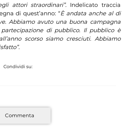
li attori straordinari”
. Indelicato traccia
egna di quest’anno: “
È andata anche al di
ative. Abbiamo avuto una buona campagna
rtecipazione di pubblico. Il pubblico è
ll’anno scorso siamo cresciuti. Abbiamo
sfatto”.
Condividi su:
*
Commenta