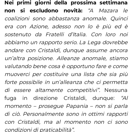
Nei primi giorni della prossima settimana
non si escludono novità:
“A Mazara le
coalizioni sono abbastanza anomale. Quinci
era con Azione, adesso non lo è più ed è
sostenuto da Fratelli d’Italia. Con loro noi
abbiamo un rapporto serio. La Lega dovrebbe
andare con Cristaldi, dunque assume ancora
un’altra posizione. Alleanze anomale, stiamo
valutando bene cosa è opportuno fare e come
muoverci per costituire una lista che sia più
forte possibile in un’alleanza che ci permetta
di essere altamente competitivi”.
Nessuna
fuga in direzione Cristaldi, dunque:
“Al
momento – prosegue Papania – non si parla
di ciò. Personalmente sono in ottimi rapporti
con Cristaldi, ma al momento non ci sono
condizioni di praticabilità”.