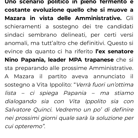
Uno scenario politico in pieno fermento e
costante evoluzione quello che si muove a
Mazara in vista delle Amministrative.
Gli
schieramenti a sostegno dei tre candidati
sindaci sembrano delineati, per certi versi
anomali, ma tutt’altro che definitivi. Questo si
evince da quanto ci ha riferito
l’ex senatore
Nino Papania, leader MPA trapanese
che si
sta preparando alle prossime Amministrative.
A Mazara il partito aveva annunciato il
sostegno a Vita Ippolito: “
Verrà fuori un’ottima
lista – ci spiega Papania – ma stiamo
dialogando sia con Vita Ippolito sia con
Salvatore Quinci. Vedremo un po’ di definire
nei prossimi giorni quale sarà la soluzione per
cui opteremo”
.