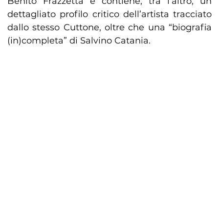
Benito Frazzetta e contiene, tra l’altro, un
dettagliato profilo critico dell’artista tracciato
dallo stesso Cuttone, oltre che una “biografia
(in)completa” di Salvino Catania.