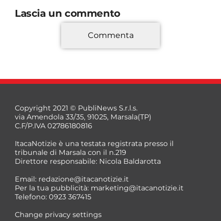
Lascia un commento
Commenta
*
Copyright 2021 © PubliNews S.r.l.s.
via Amendola 33/35, 91025, Marsala(TP)
C.F/P.IVA 02786180816
ItacaNotizie è una testata registrata presso il
tribunale di Marsala con il n.219
Direttore responsabile: Nicola Baldarotta
*
Email:
redazione@itacanotizie.it
*
Per la tua pubblicità:
marketing@itacanotizie.it
Telefono: 0923 367415
Change privacy settings