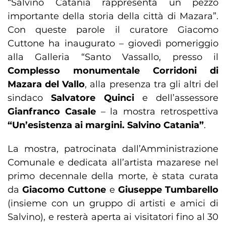
“Salvino Catania rappresenta un pezzo
importante della storia della città di Mazara”.
Con queste parole il curatore Giacomo
Cuttone ha inaugurato – giovedì pomeriggio
alla Galleria “Santo Vassallo, presso il
Complesso monumentale Corridoni di
Mazara del Vallo
, alla presenza tra gli altri del
sindaco
Salvatore Quinci
e dell’assessore
Gianfranco Casale
– la mostra retrospettiva
“Un’esistenza ai margini. Salvino Catania”
.
La mostra, patrocinata dall’Amministrazione
Comunale e dedicata all’artista mazarese nel
primo decennale della morte, è stata curata
da
Giacomo Cuttone
e
Giuseppe Tumbarello
(insieme con un gruppo di artisti e amici di
Salvino), e resterà aperta ai visitatori fino al 30