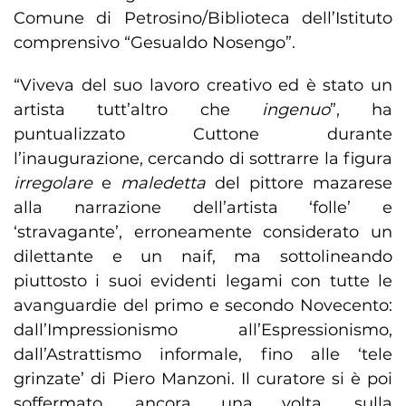
Comune di Petrosino/Biblioteca dell’Istituto
comprensivo “Gesualdo Nosengo”.
“Viveva del suo lavoro creativo ed è stato un
artista tutt’altro che
ingenuo
”, ha
puntualizzato Cuttone durante
l’inaugurazione, cercando di sottrarre la figura
irregolare
e
maledetta
del pittore mazarese
alla narrazione dell’artista ‘folle’ e
‘stravagante’, erroneamente considerato un
dilettante e un naif, ma sottolineando
piuttosto i suoi evidenti legami con tutte le
avanguardie del primo e secondo Novecento:
dall’Impressionismo all’Espressionismo,
dall’Astrattismo informale, fino alle ‘tele
grinzate’ di Piero Manzoni. Il curatore si è poi
soffermato, ancora una volta, sulla