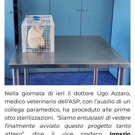
Nella giornata di ieri il dottore Ugo Azzaro,
medico veterinario dell’ASP, con l’ausilio di un
collega paramedico, ha proceduto alle prime
otto sterilizzazioni.
“Siamo entusiasti di vedere
finalmente avviato questo progetto tanto
atteso”,
dice il vice sindaco
Ignazio