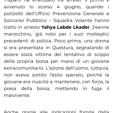
Trapani ha effettuato tre arresti. Il primo è
avvenuto lo scorso 4 giugno, quando i
poliziotti dell’Ufficio Prevenzione Generale e
Soccorso Pubblico – Squadra Volante hanno
tratto in arresto
Yahya Labde Lkader
, 24enne
marocchino, già noto per i suoi molteplici
precedenti di polizia. Poco prima, una donna
si era presentata in Questura, segnalando di
essere stata vittima del tentativo di scippo
della propria borsa per mano di un giovane
extracomunitario. L’azione dell’uomo, tuttavia,
non aveva sortito l’esito sperato, poiché la
giovane era riuscita a mantenere, con forza, la
presa della borsa, mettendo in fuga il
malvivente.
Anche grazie alle indicazioni fornite dalla