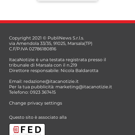
Copyright 2021 © PubliNews S.r.l.s.
via Amendola 33/35, 91025, Marsala(TP)
C.F/P.IVA 02786180816
ItacaNotizie è una testata registrata presso il
tribunale di Marsala con il n.219
Direttore responsabile: Nicola Baldarotta
*
Email:
redazione@itacanotizie.it
*
Per la tua pubblicità:
marketing@itacanotizie.it
Telefono: 0923 367415
Change privacy settings
Questo sito è associato alla