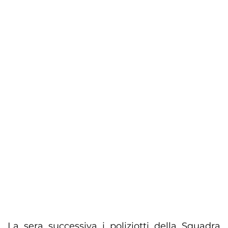
La sera successiva i poliziotti della Squadra