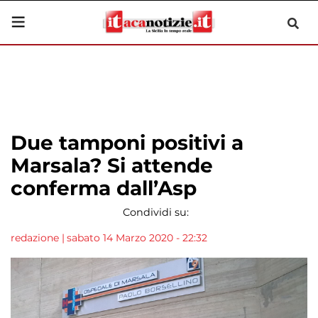
Due tamponi positivi a
Marsala? Si attende
conferma dall’Asp
Condividi su:
redazione
|
sabato 14 Marzo 2020 - 22:32