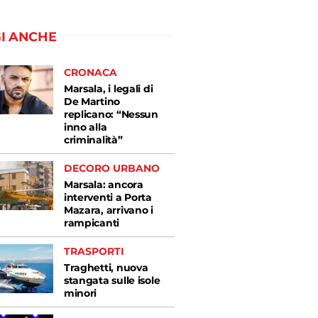
I ANCHE
CRONACA
Marsala, i legali di
De Martino
replicano: “Nessun
inno alla
criminalità”
DECORO URBANO
Marsala: ancora
interventi a Porta
Mazara, arrivano i
rampicanti
TRASPORTI
Traghetti, nuova
stangata sulle isole
minori