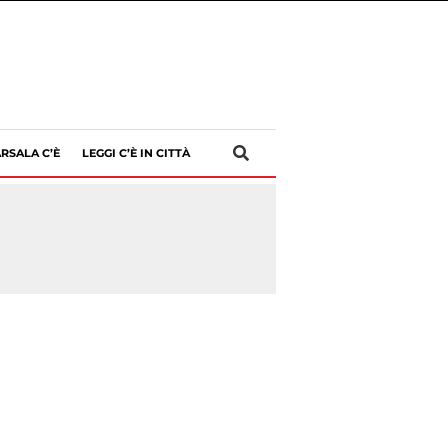
RSALA C’È
LEGGI C’È IN CITTÀ