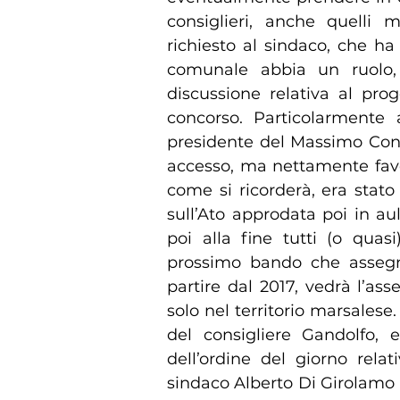
consiglieri, anche quelli 
richiesto al sindaco, che ha
comunale abbia un ruolo, 
discussione relativa al pro
concorso. Particolarmente
presidente del Massimo Con
accesso, ma nettamente favo
come si ricorderà, era stat
sull’Ato approdata poi in a
poi alla fine tutti (o quas
prossimo bando che assegner
partire dal 2017, vedrà l’a
solo nel territorio marsalese.
del consigliere Gandolfo, 
dell’ordine del giorno relat
sindaco Alberto Di Girolamo e