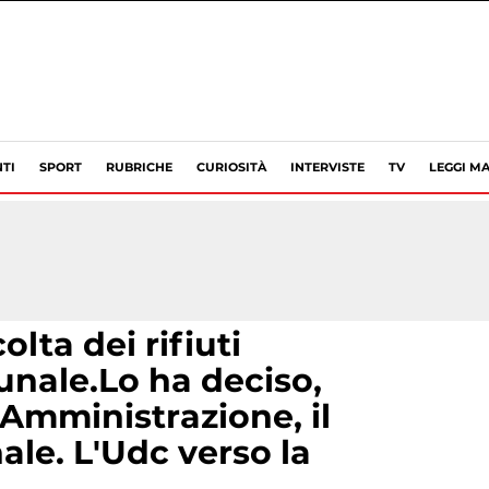
TI
SPORT
RUBRICHE
CURIOSITÀ
INTERVISTE
TV
LEGGI MA
olta dei rifiuti
unale.Lo ha deciso,
'Amministrazione, il
le. L'Udc verso la