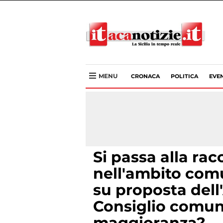
MENU
CRONACA
POLITICA
EVEN
Si passa alla racc
nell'ambito com
su proposta dell
Consiglio comuna
maggioranza?