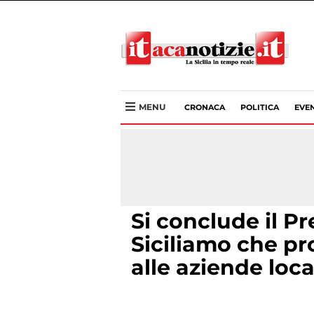
MENU
CRONACA
POLITICA
EVEN
Si conclude il P
Siciliamo che pro
alle aziende loca