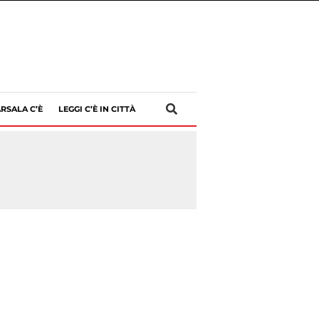
RSALA C’È
LEGGI C’È IN CITTÀ