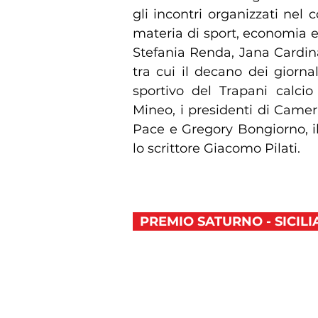
gli incontri organizzati nel 
materia di sport, economia 
Stefania Renda, Jana Cardinal
tra cui il decano dei giornalis
sportivo del Trapani calcio
Mineo, i presidenti di Came
Pace e Gregory Bongiorno, i
lo scrittore Giacomo Pilati.
PREMIO SATURNO - SICI