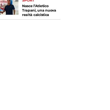
SPORT
Nasce l’Atletico
Trapani, una nuova
realtà calcistica