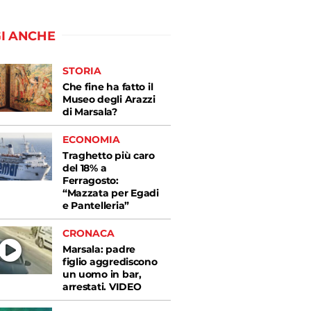
I ANCHE
STORIA
Che fine ha fatto il
Museo degli Arazzi
di Marsala?
ECONOMIA
Traghetto più caro
del 18% a
Ferragosto:
“Mazzata per Egadi
e Pantelleria”
CRONACA
Marsala: padre
figlio aggrediscono
un uomo in bar,
arrestati. VIDEO