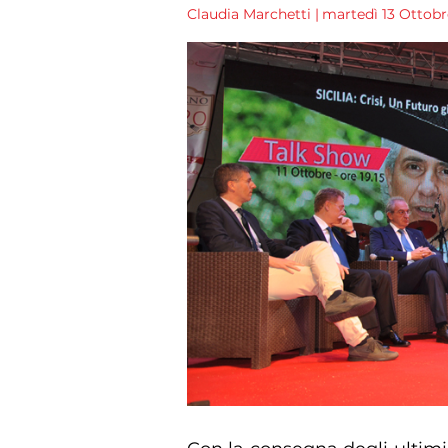
Claudia Marchetti
|
martedì 13 Ottobre