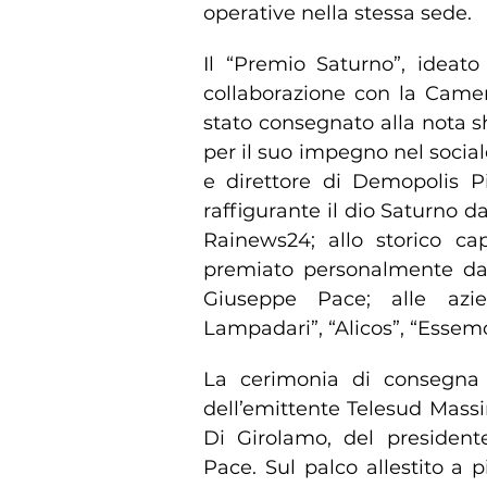
operative nella stessa sede.
Il “Premio Saturno”, ideato
collaborazione con la Came
stato consegnato alla nota s
per il suo impegno nel social
e direttore di Demopolis Pi
raffigurante il dio Saturno d
Rainews24; allo storico ca
premiato personalmente da
Giuseppe Pace; alle azi
Lampadari”, “Alicos”, “Essemo
La cerimonia di consegna 
dell’emittente Telesud Mass
Di Girolamo, del presiden
Pace. Sul palco allestito a 