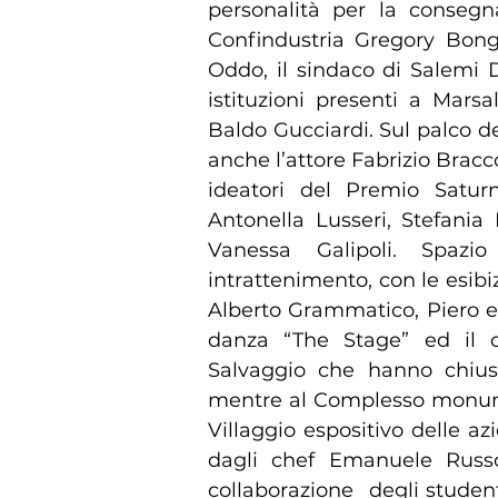
personalità per la consegn
Confindustria Gregory Bong
Oddo, il sindaco di Salemi 
istituzioni presenti a Marsa
Baldo Gucciardi. Sul palco d
anche l’attore Fabrizio Bracco
ideatori del Premio Satur
Antonella Lusseri, Stefania
Vanessa Galipoli. Spaz
intrattenimento, con le esibi
Alberto Grammatico, Piero e 
danza “The Stage” ed il 
Salvaggio che hanno chius
mentre al Complesso monumen
Villaggio espositivo delle az
dagli chef Emanuele Russ
collaborazione degli studenti