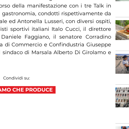
corso della manifestazione con i tre Talk in
e gastronomia, condotti rispettivamente da
e ed Antonella Lusseri, con diversi ospiti,
ti sportivi italiani Italo Cucci, il direttore
 Daniele Faggiano, il senatore Corradino
ra di Commercio e Confindustria Giuseppe
l sindaco di Marsala Alberto Di Girolamo e
Condividi su:
LIAMO CHE PRODUCE