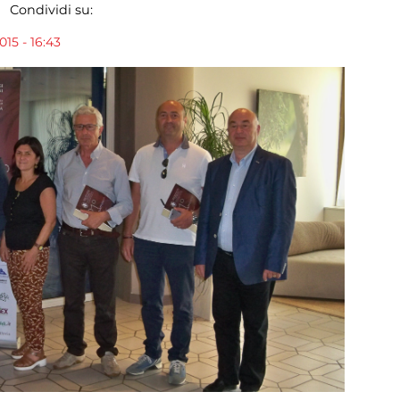
Condividi su:
015 - 16:43