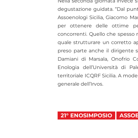
Nella seconda giornata invece s
degustazione guidata. “Dal punto
Assoenologi Sicilia, Giacomo Man
per ottenere delle ottime p
concorrenti. Quello che spesso 
quale strutturare un corretto a
preso parte anche il dirigente 
Damiani di Marsala, Onofrio Co
Enologia dell’Università di Pal
territoriale ICQRF Sicilia. A moder
generale dell’Irvos.
21° ENOSIMPOSIO
ASSOE