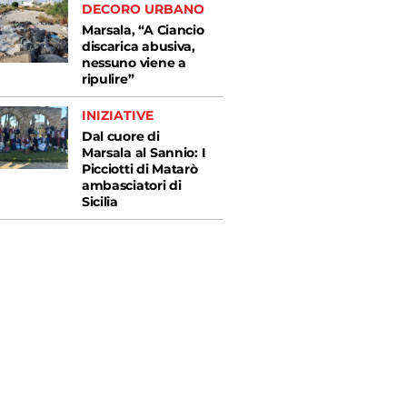
DECORO URBANO
Marsala, “A Ciancio
discarica abusiva,
nessuno viene a
ripulire”
INIZIATIVE
Dal cuore di
Marsala al Sannio: I
Picciotti di Matarò
ambasciatori di
Sicilia