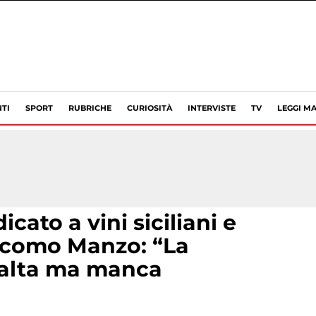
TI
SPORT
RUBRICHE
CURIOSITÀ
INTERVISTE
TV
LEGGI MA
ato a vini siciliani e
acomo Manzo: “La
è alta ma manca