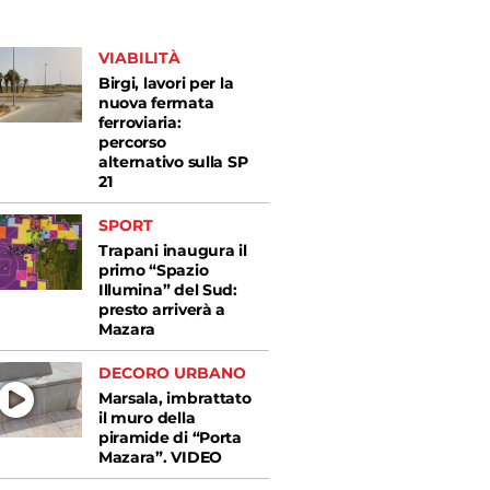
VIABILITÀ
Birgi, lavori per la
nuova fermata
ferroviaria:
percorso
alternativo sulla SP
21
SPORT
Trapani inaugura il
primo “Spazio
Illumina” del Sud:
presto arriverà a
Mazara
DECORO URBANO
Marsala, imbrattato
il muro della
piramide di “Porta
Mazara”. VIDEO