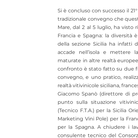
Si è concluso con successo il 21
tradizionale convegno che quest’
Mare, dal 2 al 5 luglio, ha visto r
Francia e Spagna: la diversità è 
della sezione Sicilia ha infatti 
accade nell’isola e mettere l
maturate in altre realtà europee 
confronto è stato fatto su due f
convegno, e uno pratico, realizza
realtà vitivinicole siciliana, fra
Giacomo Spanò (direttore di pr
punto sulla situazione vitivini
(Tecnico F.T.A.) per la Sicilia 
Marketing Vini Pole) per la Fra
per la Spagna. A chiudere i lav
consulente tecnico del Consorzio