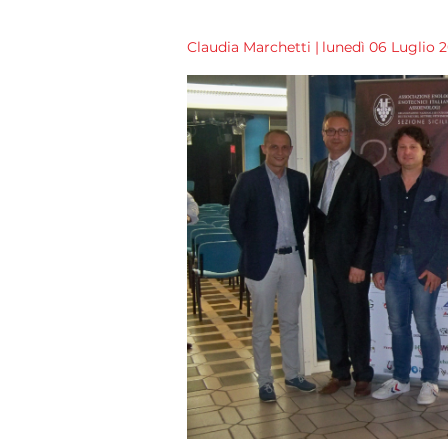
Claudia Marchetti
|
lunedì 06 Luglio 2