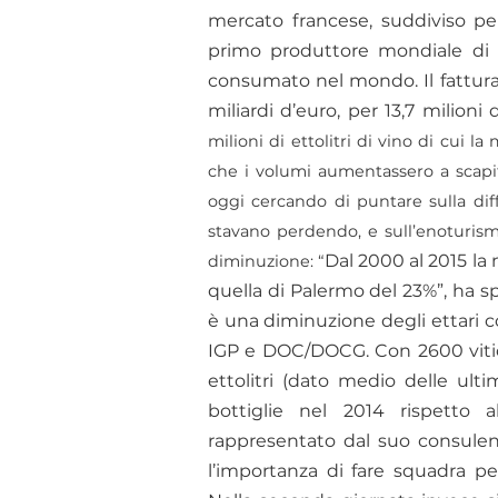
mercato francese, suddiviso per
primo produttore mondiale di vi
consumato nel mondo. Il fatturato
miliardi d’euro, per 13,7 milioni
milioni di ettolitri di vino di cui
che i volumi aumentassero a scapito
oggi cercando di puntare sulla dif
stavano perdendo, e sull’enoturismo.
Dal 2000 al 2015 la 
diminuzione: “
quella di Palermo del 23%”, ha spi
è una diminuzione degli ettari 
IGP e DOC/DOCG. Con 2600 viticol
ettolitri (dato medio delle ul
bottiglie nel 2014 rispetto a
rappresentato dal suo consulen
l’importanza di fare squadra per