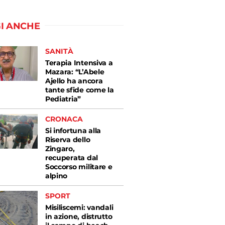
I ANCHE
SANITÀ
Terapia Intensiva a
Mazara: “L’Abele
Ajello ha ancora
tante sfide come la
Pediatria”
CRONACA
Si infortuna alla
Riserva dello
Zingaro,
recuperata dal
Soccorso militare e
alpino
SPORT
Misiliscemi: vandali
in azione, distrutto