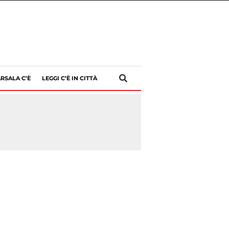
RSALA C’È
LEGGI C’È IN CITTÀ