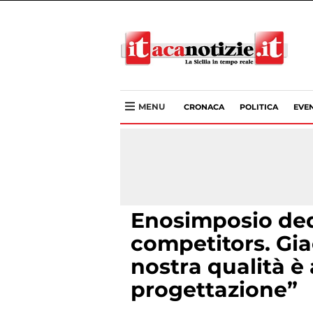
MENU
CRONACA
POLITICA
EVEN
Enosimposio dedic
competitors. Gi
nostra qualità 
progettazione”