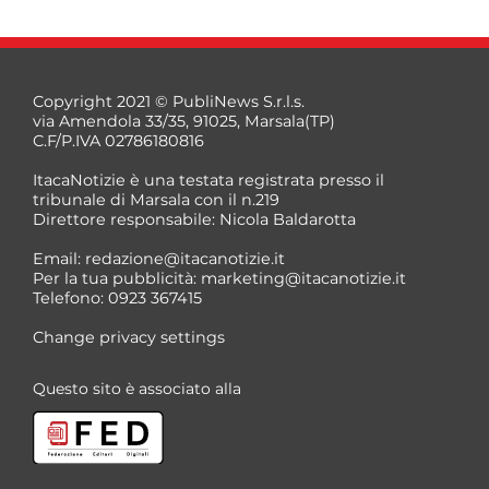
Copyright 2021 © PubliNews S.r.l.s.
via Amendola 33/35, 91025, Marsala(TP)
C.F/P.IVA 02786180816
ItacaNotizie è una testata registrata presso il
tribunale di Marsala con il n.219
Direttore responsabile: Nicola Baldarotta
*
Email:
redazione@itacanotizie.it
*
Per la tua pubblicità:
marketing@itacanotizie.it
Telefono: 0923 367415
Change privacy settings
Questo sito è associato alla