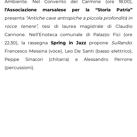
Ambiente. N
el Convento del Carmine (ore 18.00),
l’Associazione marsalese per la “Storia Patria”
presenta
“Antiche cave antropiche a piccola profondità in
rocce tenere”
, tesi di laurea magistrale di Claudio
Cannone. Nell’Enoteca comunale di Palazzo Fici (ore
22.30), la rassegna
Spring in Jazz
propone
SuRando
:
Francesco Messina (voce), Leo De Santi (basso elettrico),
Peppe Sinacori (chitarra) e Alessandro Perrone
(percussioni).