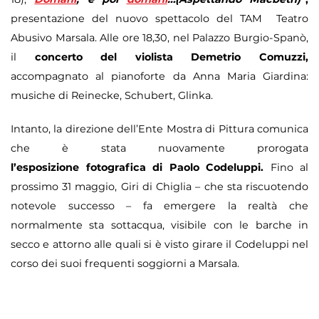
presentazione del nuovo spettacolo del TAM  Teatro
Abusivo Marsala. Alle ore 18,30, nel Palazzo Burgio-Spanò,
il
concerto del violista Demetrio Comuzzi,
accompagnato al pianoforte da Anna Maria Giardina:
musiche di Reinecke, Schubert, Glinka.
Intanto, la direzione dell’Ente Mostra di Pittura comunica
che è stata nuovamente prorogata
l’esposizione
fotografica di Paolo Codeluppi.
Fino al
prossimo 31 maggio, Giri di Chiglia – che sta riscuotendo
notevole successo – fa
emergere la realtà che
normalmente sta sottacqua, visibile con le barche in
secco e attorno alle quali si è visto girare il Codeluppi nel
corso dei suoi frequenti soggiorni a Marsala.