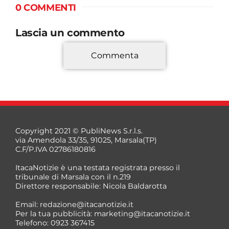
0 COMMENTI
Lascia un commento
Commenta
*
Copyright 2021 © PubliNews S.r.l.s.
via Amendola 33/35, 91025, Marsala(TP)
C.F/P.IVA 02786180816
ItacaNotizie è una testata registrata presso il
tribunale di Marsala con il n.219
Direttore responsabile: Nicola Baldarotta
*
Email:
redazione@itacanotizie.it
*
Per la tua pubblicità:
marketing@itacanotizie.it
Telefono: 0923 367415