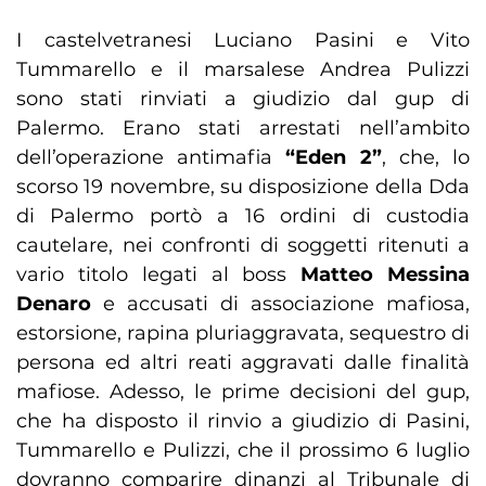
I castelvetranesi Luciano Pasini e Vito
Tummarello e il marsalese Andrea Pulizzi
sono stati rinviati a giudizio dal gup di
Palermo. Erano stati arrestati nell’ambito
dell’operazione antimafia
“Eden 2”
, che, lo
scorso 19 novembre, su disposizione della Dda
di Palermo portò a 16 ordini di custodia
cautelare, nei confronti di soggetti ritenuti a
vario titolo legati al boss
Matteo Messina
Denaro
e accusati di associazione mafiosa,
estorsione, rapina pluriaggravata, sequestro di
persona ed altri reati aggravati dalle finalità
mafiose. Adesso, le prime decisioni del gup,
che ha disposto il rinvio a giudizio di Pasini,
Tummarello e Pulizzi, che il prossimo 6 luglio
dovranno comparire dinanzi al Tribunale di