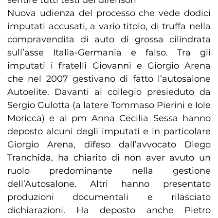
sentire tutti testi dei difensori
Nuova udienza del processo che vede dodici
imputati accusati, a vario titolo, di truffa nella
compravendita di auto di grossa cilindrata
sull’asse Italia-Germania e falso. Tra gli
imputati i fratelli Giovanni e Giorgio Arena
che nel 2007 gestivano di fatto l’autosalone
Autoelite. Davanti al collegio presieduto da
Sergio Gulotta (a latere Tommaso Pierini e Iole
Moricca) e al pm Anna Cecilia Sessa hanno
deposto alcuni degli imputati e in particolare
Giorgio Arena, difeso dall’avvocato Diego
Tranchida, ha chiarito di non aver avuto un
ruolo predominante nella gestione
dell’Autosalone. Altri hanno presentato
produzioni documentali e rilasciato
dichiarazioni. Ha deposto anche Pietro